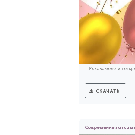
Розово-золотая откр
СКАЧАТЬ
Современная открыт