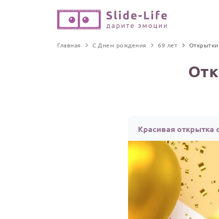
Главная
С Днем рождения
69 лет
Открытки
Отк
Красивая открытка с