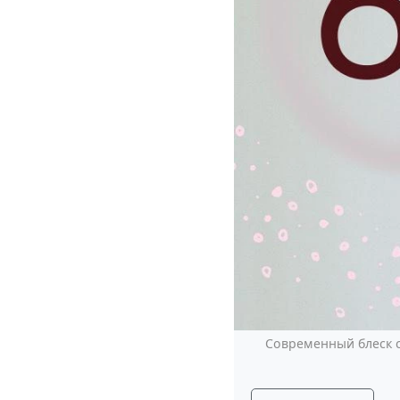
Современный блеск с