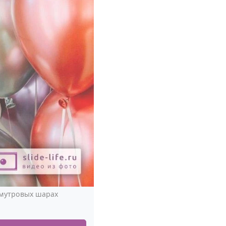
амутровых шарах