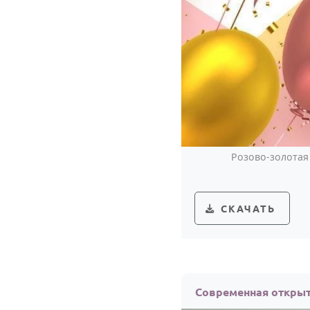
Розово-золотая 
СКАЧАТЬ
Современная открыт