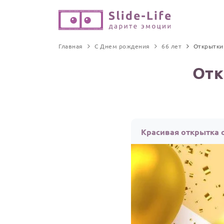
Главная
С Днем рождения
66 лет
Открытки
Отк
Красивая открытка с