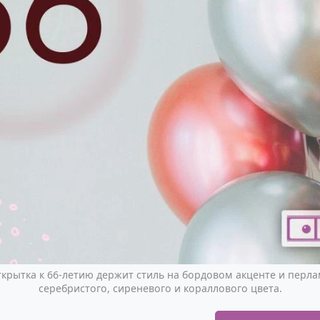
крытка к 66-летию держит стиль на бордовом акценте и перл
серебристого, сиреневого и кораллового цвета.