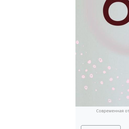
Современная от