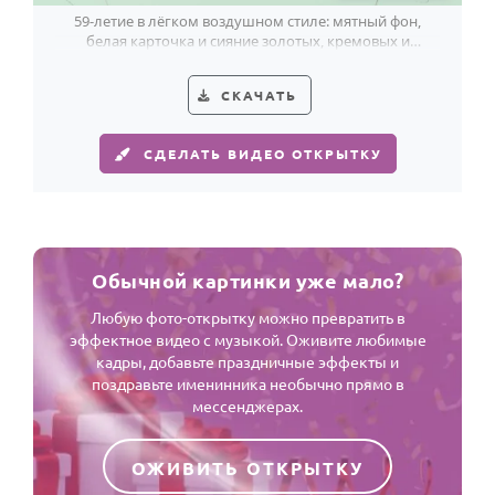
59-летие в лёгком воздушном стиле: мятный фон,
белая карточка и сияние золотых, кремовых и
пудровых шаров.
СКАЧАТЬ
СДЕЛАТЬ ВИДЕО ОТКРЫТКУ
Обычной картинки уже мало?
Любую фото-открытку можно превратить в
эффектное видео с музыкой. Оживите любимые
кадры, добавьте праздничные эффекты и
поздравьте именинника необычно прямо в
мессенджерах.
ОЖИВИТЬ ОТКРЫТКУ