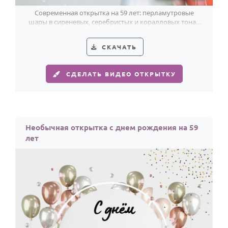
Современная открытка на 59 лет: перламутровые
шары в сиреневых, серебристых и коралловых тонах
делают поздравление лёгким и стильным.
СКАЧАТЬ
СДЕЛАТЬ ВИДЕО ОТКРЫТКУ
Необычная открытка с днем рождения на 59
лет