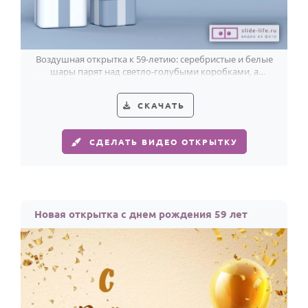
Воздушная открытка к 59-летию: серебристые и белые
шары парят над светло-голубыми коробками, а
бирюзовый свет добавляет празднику свежесть.
СКАЧАТЬ
СДЕЛАТЬ ВИДЕО ОТКРЫТКУ
Новая открытка с днем рождения 59 лет