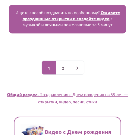
Ищете способ поздравить по-особенному?
Оживите
праздничные открытки и создайте видео
с
музыкой и личными пожеланиями за 5 минут
1
2
Общий раздел
: Поздравления c Днем рождения на 59 лет —
открытки, видео, песни, стихи
Видео с Днем рождения