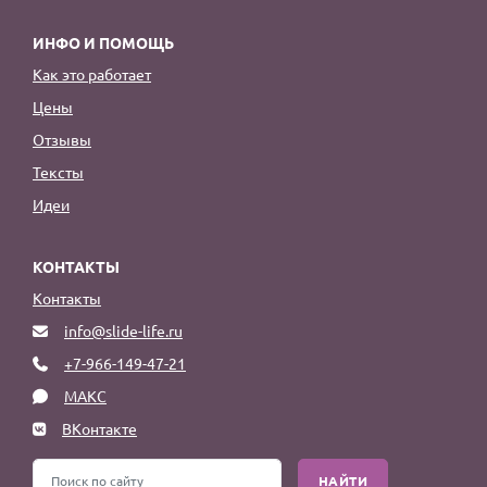
ИНФО И ПОМОЩЬ
Как это работает
Цены
Отзывы
Тексты
Идеи
КОНТАКТЫ
Контакты
info@slide-life.ru
+7-966-149-47-21
МАКС
ВКонтакте
НАЙТИ