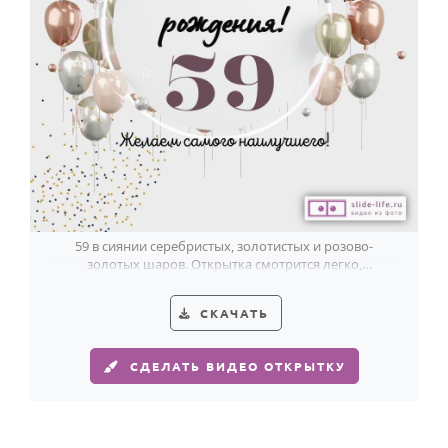
59 в сиянии серебристых, золотистых и розово-
золотых шаров. Открытка смотрится легко,
празднично и с современным акцентом.
СКАЧАТЬ
СДЕЛАТЬ ВИДЕО ОТКРЫТКУ