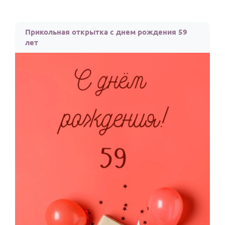
Прикольная открытка с днем рождения 59
лет