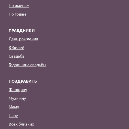
По именам
По годам
ПРАЗДНИКИ
День рождения
Юбилей
Свадьба
Годовщина свадьбы
ПОЗДРАВИТЬ
Женщину
Мужчину
Маму
Папу
Всех близких