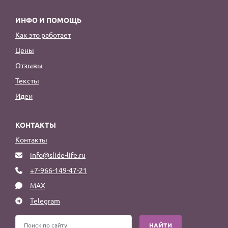
ИНФО И ПОМОЩЬ
Как это работает
Цены
Отзывы
Тексты
Идеи
КОНТАКТЫ
Контакты
info@slide-life.ru
+7-966-149-47-21
MAX
Telegram
НАЙТИ