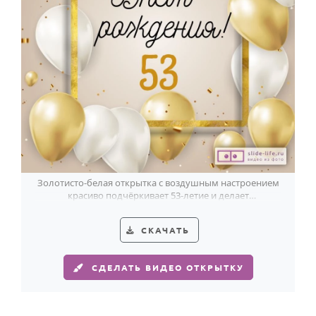
Золотисто-белая открытка с воздушным настроением
красиво подчёркивает 53-летие и делает
поздравление по-настоящему эффектным.
СКАЧАТЬ
СДЕЛАТЬ ВИДЕО ОТКРЫТКУ