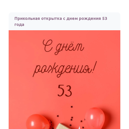
Прикольная открытка с днем рождения 53
года