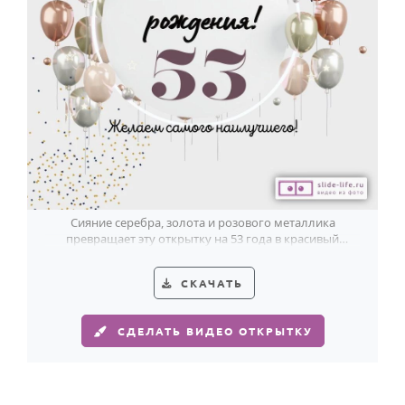
Сияние серебра, золота и розового металлика
превращает эту открытку на 53 года в красивый
праздник с лёгким ощущением чуда.
СКАЧАТЬ
СДЕЛАТЬ ВИДЕО ОТКРЫТКУ