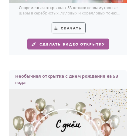
Современная открытка к 53-летию: перламутровые
шары в серебристых, лиловых и коралловых тонах
создают лёгкое праздничное настроение.
СКАЧАТЬ
СДЕЛАТЬ ВИДЕО ОТКРЫТКУ
Необычная открытка с днем рождения на 53
года