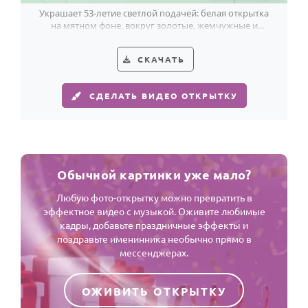
Украшает 53-летие светлой подачей: белая открытка
на мятном фоне, вокруг золотые, жемчужные и
розово-золотые шары.
СКАЧАТЬ
СДЕЛАТЬ ВИДЕО ОТКРЫТКУ
Обычной картинки уже мало?
Любую фото-открытку можно превратить в
эффектное видео с музыкой. Оживите любимые
кадры, добавьте праздничные эффекты и
поздравьте именинника необычно прямо в
мессенджерах.
ОЖИВИТЬ ОТКРЫТКУ