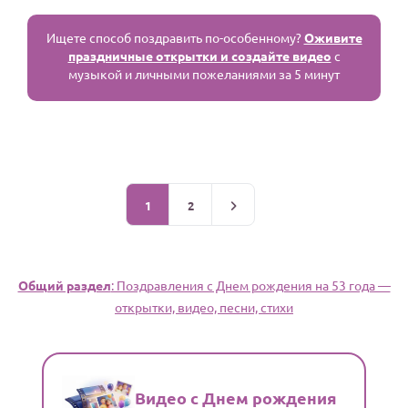
Ищете способ поздравить по-особенному?
Оживите
праздничные открытки и создайте видео
с
музыкой и личными пожеланиями за 5 минут
1
2
Общий раздел
: Поздравления c Днем рождения на 53 года —
открытки, видео, песни, стихи
Видео с Днем рождения