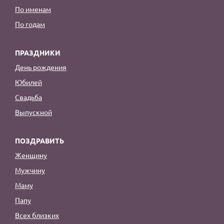
По именам
По годам
ПРАЗДНИКИ
День рождения
Юбилей
Свадьба
Выпускной
ПОЗДРАВИТЬ
Женщину
Мужчину
Маму
Папу
Всех близких