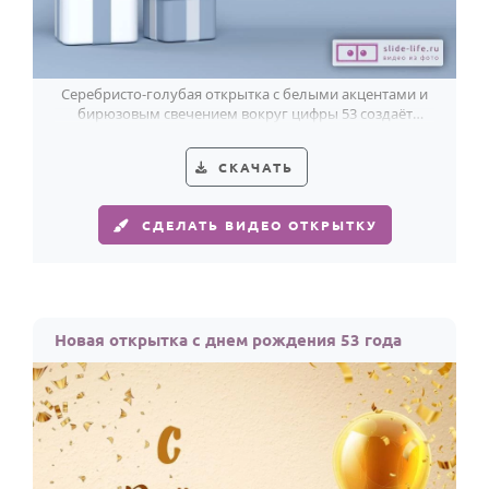
Серебристо-голубая открытка с белыми акцентами и
бирюзовым свечением вокруг цифры 53 создаёт
лёгкий, современный праздник.
СКАЧАТЬ
СДЕЛАТЬ ВИДЕО ОТКРЫТКУ
Новая открытка с днем рождения 53 года