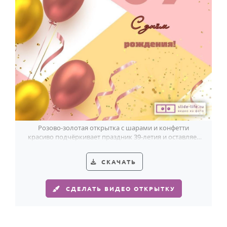
Годовщина свадьбы
Календарь праздников
КОМУ
Женщине
Мужчине
Маме
Папе
Розово-золотая открытка с шарами и конфетти
красиво подчёркивает праздник 39-летия и оставляет
Детям
тёплое, светлое настроение.
Все родственники
СКАЧАТЬ
ПЕРСОНАЛЬНЫЕ
СДЕЛАТЬ ВИДЕО ОТКРЫТКУ
Пожелания
По именам