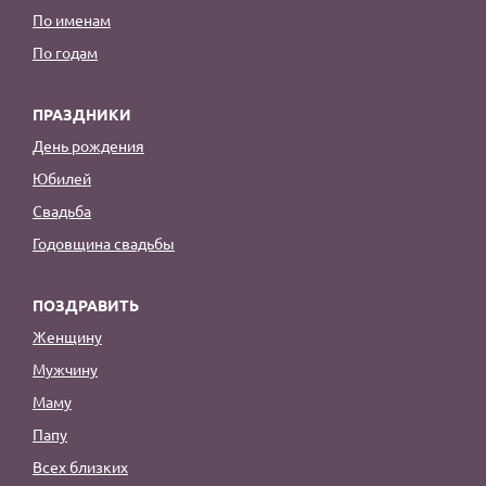
По именам
По годам
ПРАЗДНИКИ
День рождения
Юбилей
Свадьба
Годовщина свадьбы
ПОЗДРАВИТЬ
Женщину
Мужчину
Маму
Папу
Всех близких