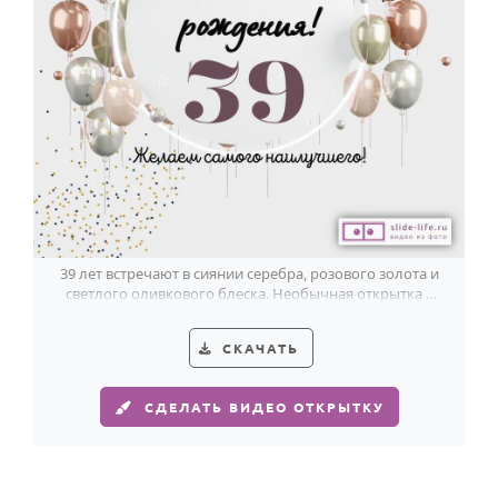
39 лет встречают в сиянии серебра, розового золота и
светлого оливкового блеска. Необычная открытка с
воздушным праздником.
СКАЧАТЬ
СДЕЛАТЬ ВИДЕО ОТКРЫТКУ