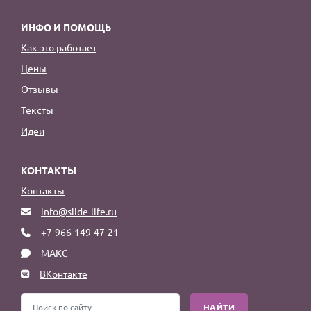
ИНФО И ПОМОЩЬ
Как это работает
Цены
Отзывы
Тексты
Идеи
КОНТАКТЫ
Контакты
info@slide-life.ru
+7-966-149-47-21
МАКС
ВКонтакте
НАЙТИ