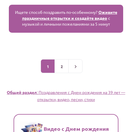
Ищете способ поздравить по-особенному?
Оживите
праздничные открытки и создайте видео
с
музыкой и личными пожеланиями за 5 минут
1
2
Общий раздел
: Поздравления c Днем рождения на 39 лет —
открытки, видео, песни, стихи
Видео с Днем рождения