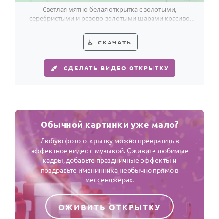
Светлая мятно-белая открытка с золотыми,
серебристыми и розово-золотыми шарами красиво
поздравит с 39-летием.
СКАЧАТЬ
СДЕЛАТЬ ВИДЕО ОТКРЫТКУ
Обычной картинки уже мало?
Любую фото-открытку можно превратить в
эффектное видео с музыкой. Оживите любимые
кадры, добавьте праздничные эффекты и
поздравьте именинника необычно прямо в
мессенджерах.
ОЖИВИТЬ ОТКРЫТКУ