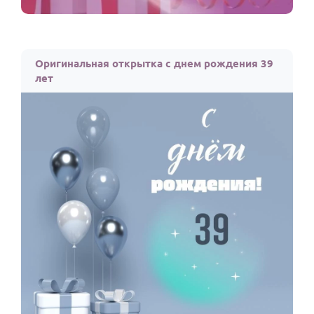
Оригинальная открытка с днем рождения 39
лет