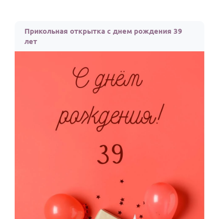
Прикольная открытка с днем рождения 39
лет