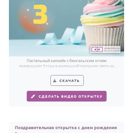
Пастельный капкейк с бенгальским огнём
превращает 3 года в маленький праздник света на
голубом фоне.
СКАЧАТЬ
СДЕЛАТЬ ВИДЕО ОТКРЫТКУ
Поздравительная открытка с днем рождения