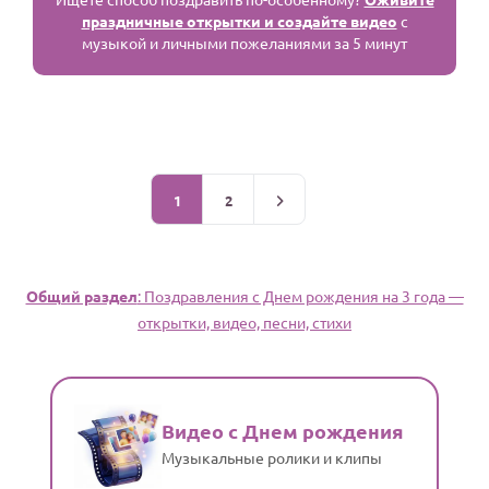
праздничные открытки и создайте видео
с
музыкой и личными пожеланиями за 5 минут
1
2
Общий раздел
: Поздравления c Днем рождения на 3 года —
открытки, видео, песни, стихи
Видео с Днем рождения
Музыкальные ролики и клипы