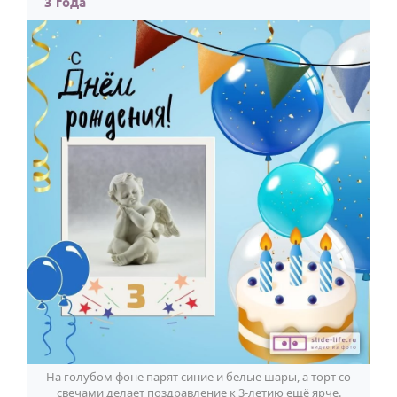
3 года
На голубом фоне парят синие и белые шары, а торт со
свечами делает поздравление к 3-летию ещё ярче.