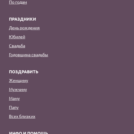
По годам
ПРАЗДНИКИ
День рождения
Юбилей
Свадьба
Годовщина свадьбы
ПОЗДРАВИТЬ
Женщину
Мужчину
Маму
Папу
Всех близких
ИНФО И ПОМОЩЬ