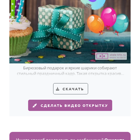
Бирюзовый подарок и яркие шарики собирают
стильный праздничный кадр. Такая открытка красиво
поздравит с 3-летием.
СКАЧАТЬ
СДЕЛАТЬ ВИДЕО ОТКРЫТКУ
Ищете способ поздравить по-особенному?
Оживите