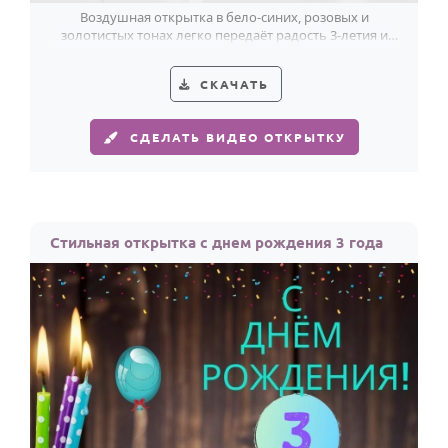
Воздушная открытка в бело-синих, розовых и
золотистых тонах легко передаёт радость 3-летия и
праздничный свет дня рождения.
СКАЧАТЬ
СДЕЛАТЬ ВИДЕО ОТКРЫТКУ
Стильная открытка с днем рождения 3 года