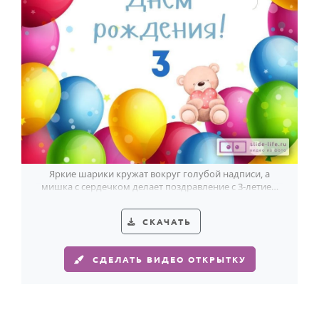
Яркие шарики кружат вокруг голубой надписи, а
мишка с сердечком делает поздравление с 3-летием
особенно милым.
СКАЧАТЬ
СДЕЛАТЬ ВИДЕО ОТКРЫТКУ