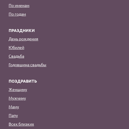
По именам
По годам
ПРАЗДНИКИ
День рождения
Юбилей
Свадьба
Годовщина свадьбы
ПОЗДРАВИТЬ
Женщину
Мужчину
Маму
Папу
Всех близких