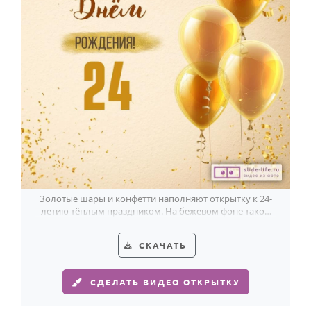
Золотые шары и конфетти наполняют открытку к 24-
летию тёплым праздником. На бежевом фоне такой
дизайн выглядит особенно ярко.
СКАЧАТЬ
СДЕЛАТЬ ВИДЕО ОТКРЫТКУ