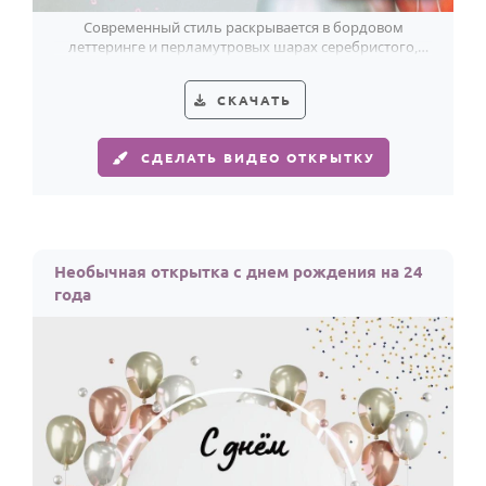
Современный стиль раскрывается в бордовом
леттеринге и перламутровых шарах серебристого,
кораллового и лилового оттенка к 24-летию.
СКАЧАТЬ
СДЕЛАТЬ ВИДЕО ОТКРЫТКУ
Необычная открытка с днем рождения на 24
года