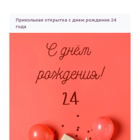
Прикольная открытка с днем рождения 24
года