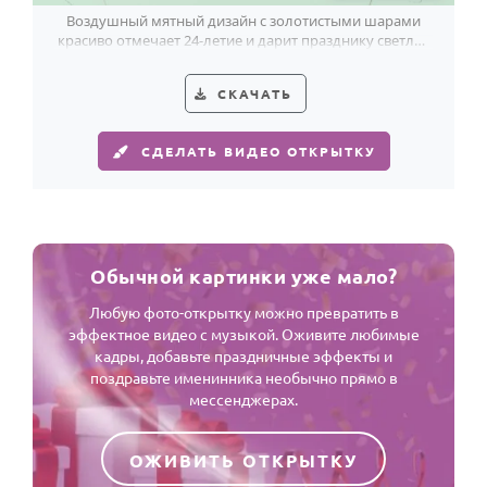
Воздушный мятный дизайн с золотистыми шарами
красиво отмечает 24-летие и дарит празднику светлое
настроение.
СКАЧАТЬ
СДЕЛАТЬ ВИДЕО ОТКРЫТКУ
Обычной картинки уже мало?
Любую фото-открытку можно превратить в
эффектное видео с музыкой. Оживите любимые
кадры, добавьте праздничные эффекты и
поздравьте именинника необычно прямо в
мессенджерах.
ОЖИВИТЬ ОТКРЫТКУ