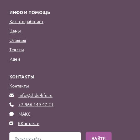
ИНФО И ПОМОЩЬ
Как это работает
Цены
Отзывы
Тексты
Идеи
КОНТАКТЫ
Контакты
info@slide-life.ru
+7-966-149-47-21
МАКС
ВКонтакте
НАЙТИ