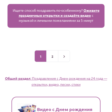
Ищете способ поздравить по-особенному?
Оживите
праздничные открытки и создайте видео
с
музыкой и личными пожеланиями за 5 минут
1
2
Общий раздел
: Поздравления c Днем рождения на 24 года —
открытки, видео, песни, стихи
Видео с Днем рождения