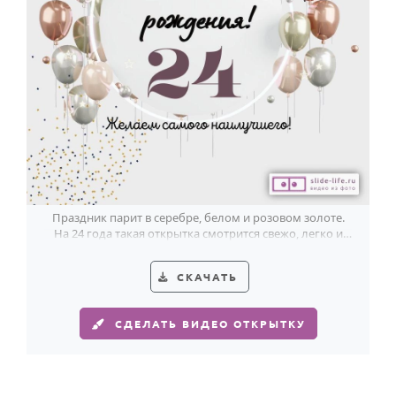
Праздник парит в серебре, белом и розовом золоте.
На 24 года такая открытка смотрится свежо, легко и
действительно необычно.
СКАЧАТЬ
СДЕЛАТЬ ВИДЕО ОТКРЫТКУ