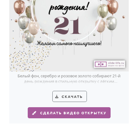
Белый фон, серебро и розовое золото собирают 21-й
день рождения в стильную открытку с лёгким
праздничным блеском.
СКАЧАТЬ
СДЕЛАТЬ ВИДЕО ОТКРЫТКУ