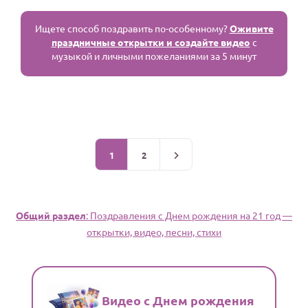
Ищете способ поздравить по-особенному?
Оживите
праздничные открытки и создайте видео
с
музыкой и личными пожеланиями за 5 минут
1
2
Общий раздел
: Поздравления c Днем рождения на 21 год —
открытки, видео, песни, стихи
Видео с Днем рождения