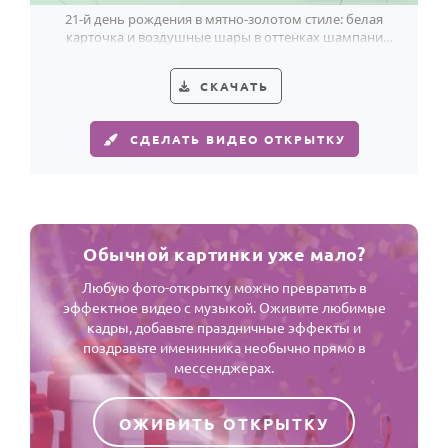
21-й день рождения в мятно-золотом стиле: белая
карточка и воздушные шары в оттенках шампани
делают поздравление лёгким и праздничным.
СКАЧАТЬ
СДЕЛАТЬ ВИДЕО ОТКРЫТКУ
Обычной картинки уже мало?
Любую фото-открытку можно превратить в
эффектное видео с музыкой. Оживите любимые
кадры, добавьте праздничные эффекты и
поздравьте именинника необычно прямо в
мессенджерах.
ОЖИВИТЬ ОТКРЫТКУ