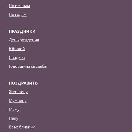
По именам
По годам
ПРАЗДНИКИ
День рождения
Юбилей
Свадьба
Годовщина свадьбы
ПОЗДРАВИТЬ
Женщину
Мужчину
Маму
Папу
Всех близких