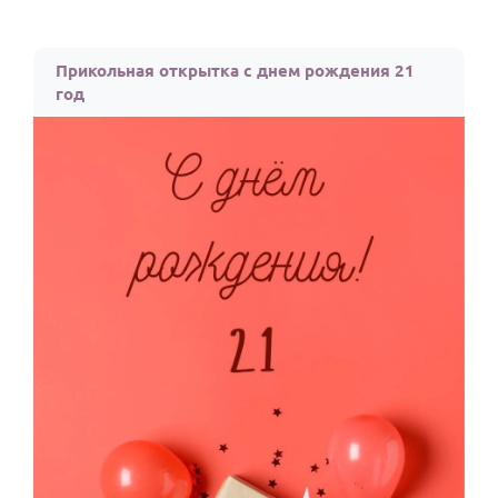
Прикольная открытка с днем рождения 21
год