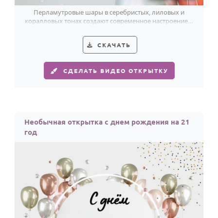
Перламутровые шары в серебристых, лиловых и
коралловых тонах создают современное настроение и
красиво отмечают 21 год.
СКАЧАТЬ
СДЕЛАТЬ ВИДЕО ОТКРЫТКУ
Необычная открытка с днем рождения на 21
год