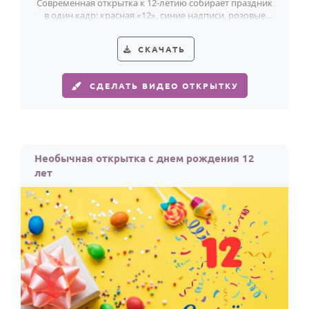
Современная открытка к 12-летию собирает праздник
в один кадр: красная «12», синие надписи, розовые
банты и серебристый блеск.
СКАЧАТЬ
СДЕЛАТЬ ВИДЕО ОТКРЫТКУ
Необычная открытка с днем рождения 12
лет