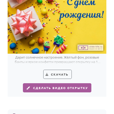
Дарит солнечное настроение. Жёлтый фон, розовые
банты и яркое конфетти превращают открытку на 12
лет в весёлый сюрприз.
СКАЧАТЬ
СДЕЛАТЬ ВИДЕО ОТКРЫТКУ