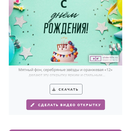
Мятный фон, серебряные звёзды и оранжевая «12»
делают эту открытку ярким и стильным
поздравлением с 12-летием.
СКАЧАТЬ
СДЕЛАТЬ ВИДЕО ОТКРЫТКУ