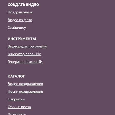
СОЗДАТЬ ВИДЕО
Поздравление
Видео из фото
Слайд-шоу
ИНСТРУМЕНТЫ
Видеоредактор онлайн
Генератор песен ИИ
Генератор стихов ИИ
КАТАЛОГ
Видео поздравления
Песни поздравления
Открытки
Стихи и проза
По именам