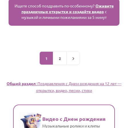
Ищете способ поздравить по-особенному?
Оживите
праздничные открытки и создайте видео
с
музыкой и личными пожеланиями за 5 минут
1
2
Общий раздел
: Поздравления c Днем рождения на 12 лет —
открытки, видео, песни, стихи
Видео с Днем рождения
Музыкальные ролики и клипы