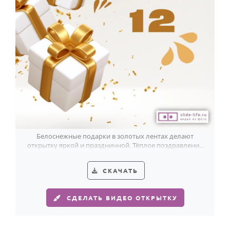
Белоснежные подарки в золотых лентах делают
открытку яркой и праздничной. Тёплое поздравление
с днём рождения на 12 лет.
СКАЧАТЬ
СДЕЛАТЬ ВИДЕО ОТКРЫТКУ