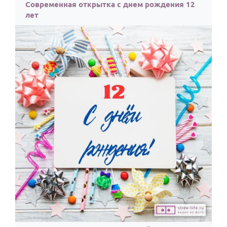
По годам
Современная открытка с днем рождения 12
лет