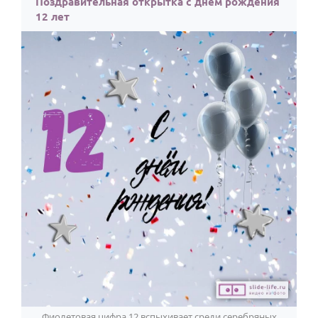
Поздравительная открытка с днем рождения
12 лет
Фиолетовая цифра 12 вспыхивает среди серебряных