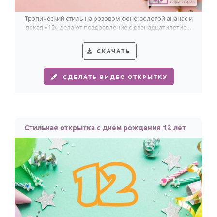
Тропический стиль на розовом фоне: золотой ананас и
яркая «12» делают поздравление с двенадцатилетием
особенно весёлым.
СКАЧАТЬ
СДЕЛАТЬ ВИДЕО ОТКРЫТКУ
Стильная открытка с днем рождения 12 лет