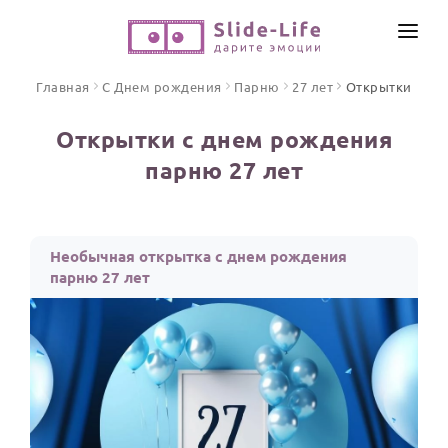
СОЗДАТЬ ВИДЕО
Главная
С Днем рождения
Парню
27 лет
Открытки
КАТАЛОГ
Открытки с днем рождения
ИНСТРУМЕНТЫ
парню 27 лет
ПО ФОРМАТУ
ТЕКСТЫ И ИДЕИ
Видео поздравления
Песни поздравления
ЦЕНЫ
Необычная открытка с днем рождения
Открытки
парню 27 лет
ОТЗЫВЫ
Стихи и тексты
ПРАЗДНИКИ
С Днем рождения
Юбилей
Свадьба