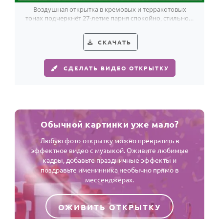
Воздушная открытка в кремовых и терракотовых
тонах подчеркнёт 27-летие парня спокойно, стильно и
без лишних слов.
СКАЧАТЬ
СДЕЛАТЬ ВИДЕО ОТКРЫТКУ
Обычной картинки уже мало?
Любую фото-открытку можно превратить в
эффектное видео с музыкой. Оживите любимые
кадры, добавьте праздничные эффекты и
поздравьте именинника необычно прямо в
мессенджерах.
ОЖИВИТЬ ОТКРЫТКУ