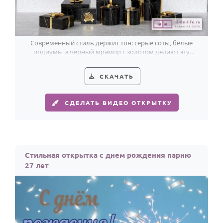
Современный стиль держит тон: серые соты, белые
подиумы и чёрный мрамор с золотом делают эту
открытку парню на 27 лет особенно выразительной.
СКАЧАТЬ
СДЕЛАТЬ ВИДЕО ОТКРЫТКУ
Стильная открытка с днем рождения парню
27 лет