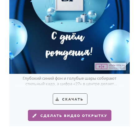
Годовщина свадьбы
Календарь праздников
КОМУ
Женщине
Мужчине
Маме
Папе
Глубокий синий фон и голубые шары собирают
стильный кадр, а цифра «27» в центре делает
Детям
поздравление точным для парня.
Все родственники
СКАЧАТЬ
ПЕРСОНАЛЬНЫЕ
СДЕЛАТЬ ВИДЕО ОТКРЫТКУ
Пожелания
По именам