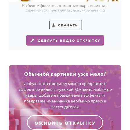
На белом фоне сияют золотые шары и ленты, а
крупная «23» придаёт открытке уверенный
праздничный характер для парня.
СКАЧАТЬ
СДЕЛАТЬ ВИДЕО ОТКРЫТКУ
Обычной картинки уже мало?
Любую фото-открытку можно превратить в
эффектное видео с музыкой. Оживите любимые
кадры, добавьте праздничные эффекты и
поздравьте именинника необычно прямо в
мессенджерах.
ОЖИВИТЬ ОТКРЫТКУ