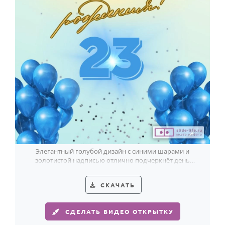
Элегантный голубой дизайн с синими шарами и
золотистой надписью отлично подчеркнёт день
рождения парня в 23 года.
СКАЧАТЬ
СДЕЛАТЬ ВИДЕО ОТКРЫТКУ