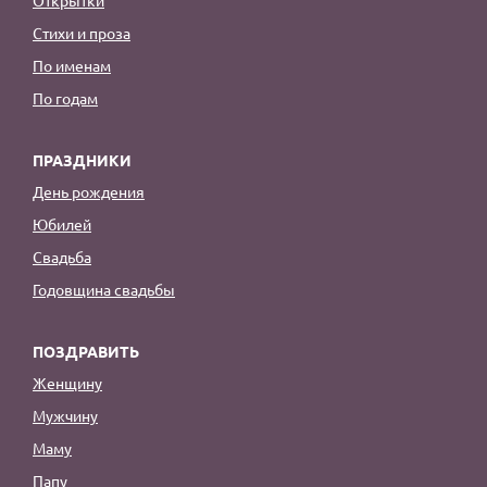
Стихи и проза
По именам
По годам
ПРАЗДНИКИ
День рождения
Юбилей
Свадьба
Годовщина свадьбы
ПОЗДРАВИТЬ
Женщину
Мужчину
Маму
Папу