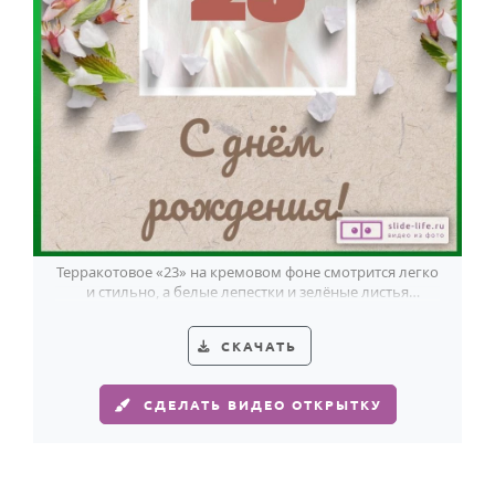
Терракотовое «23» на кремовом фоне смотрится легко
и стильно, а белые лепестки и зелёные листья
добавляют открытке характер парню 23 лет.
СКАЧАТЬ
СДЕЛАТЬ ВИДЕО ОТКРЫТКУ