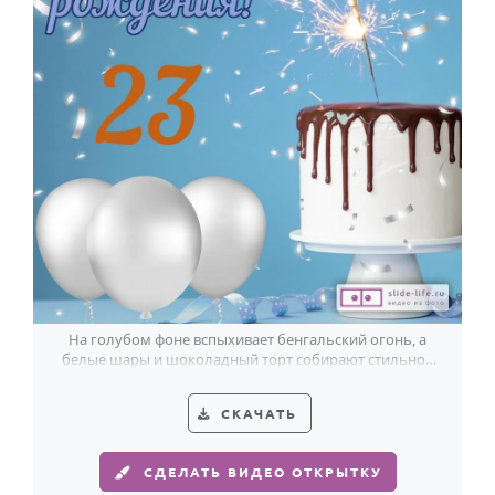
На голубом фоне вспыхивает бенгальский огонь, а
белые шары и шоколадный торт собирают стильное
поздравление парню на 23 года.
СКАЧАТЬ
СДЕЛАТЬ ВИДЕО ОТКРЫТКУ