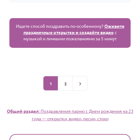
Ищете способ поздравить по-особенному?
Оживите
праздничные открытки и создайте видео
с
музыкой и личными пожеланиями за 5 минут
1
2
Общий раздел
: Поздравления парню c Днем рождения на 23
года — открытки, видео, песни, стихи