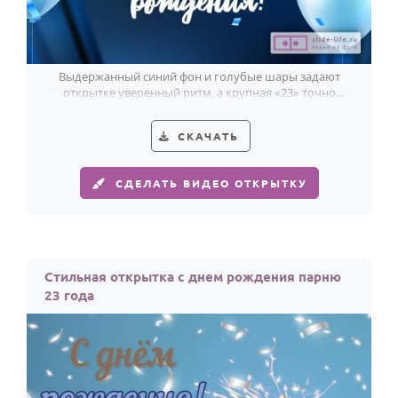
Выдержанный синий фон и голубые шары задают
открытке уверенный ритм, а крупная «23» точно
попадает в настроение парня.
СКАЧАТЬ
СДЕЛАТЬ ВИДЕО ОТКРЫТКУ
Стильная открытка с днем рождения парню
23 года