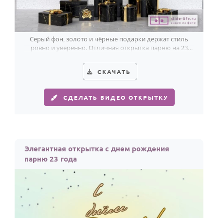
Серый фон, золото и чёрные подарки держат стиль
ровно и уверенно. Отличная открытка парню на 23
года.
СКАЧАТЬ
СДЕЛАТЬ ВИДЕО ОТКРЫТКУ
Элегантная открытка с днем рождения
парню 23 года