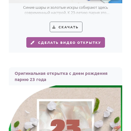
Синие шары и золотые искры собирают здесь
современный настрой. К 23-летию парня это
поздравление выглядит ярко и уверенно.
СКАЧАТЬ
СДЕЛАТЬ ВИДЕО ОТКРЫТКУ
Оригинальная открытка с днем рождения
парню 23 года