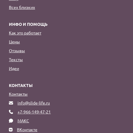
Всех близких
ИНФО И ПОМОЩЬ
Как это работает
Цены
Отзывы
Тексты
Идеи
КОНТАКТЫ
Контакты
info@slide-life.ru
+7-966-149-47-21
МАКС
ВКонтакте