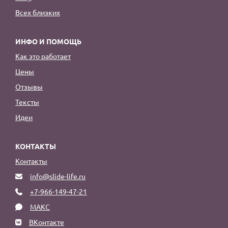
Всех близких
ИНФО И ПОМОЩЬ
Как это работает
Цены
Отзывы
Тексты
Идеи
КОНТАКТЫ
Контакты
info@slide-life.ru
+7-966-149-47-21
МАКС
ВКонтакте