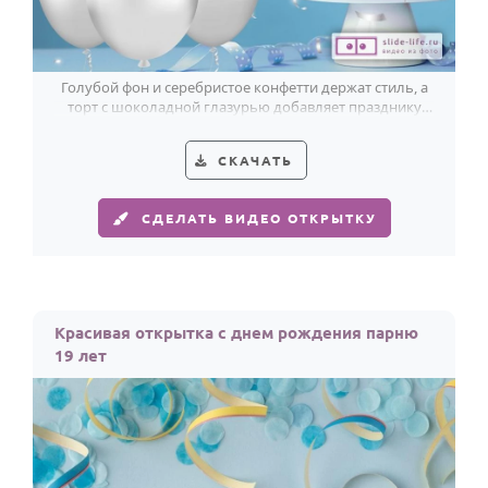
Голубой фон и серебристое конфетти держат стиль, а
торт с шоколадной глазурью добавляет празднику
характер. Парню на 19 лет самое то.
СКАЧАТЬ
СДЕЛАТЬ ВИДЕО ОТКРЫТКУ
Красивая открытка с днем рождения парню
19 лет