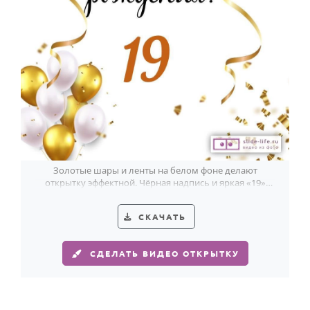
Золотые шары и ленты на белом фоне делают
открытку эффектной. Чёрная надпись и яркая «19»
точно попадают в настроение парня.
СКАЧАТЬ
СДЕЛАТЬ ВИДЕО ОТКРЫТКУ