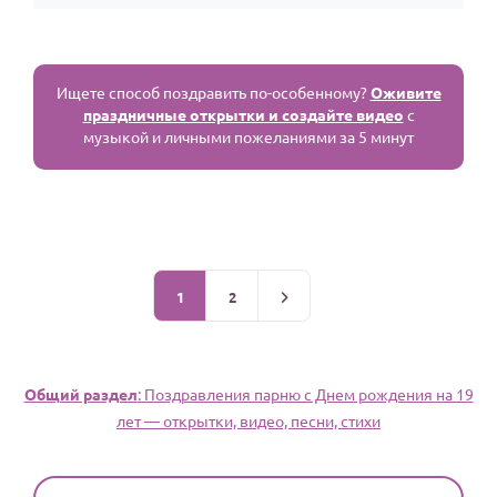
Ищете способ поздравить по-особенному?
Оживите
праздничные открытки и создайте видео
с
музыкой и личными пожеланиями за 5 минут
1
2
Общий раздел
: Поздравления парню c Днем рождения на 19
лет — открытки, видео, песни, стихи