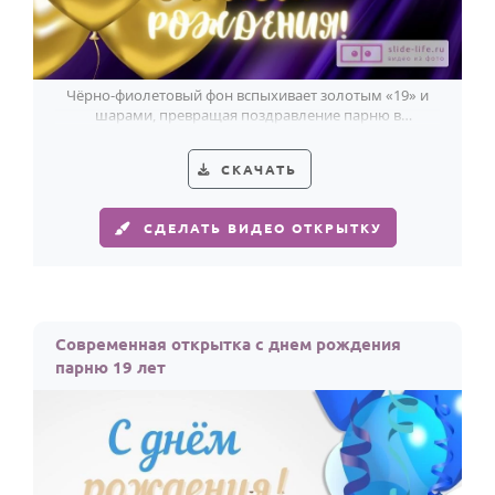
Чёрно-фиолетовый фон вспыхивает золотым «19» и
шарами, превращая поздравление парню в
эффектный праздник 19-летия.
СКАЧАТЬ
СДЕЛАТЬ ВИДЕО ОТКРЫТКУ
Современная открытка с днем рождения
парню 19 лет