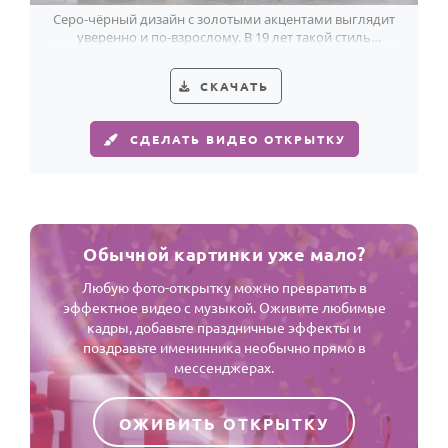
Серо-чёрный дизайн с золотыми акцентами выглядит
уверенно и по-взрослому. В 19 лет такой стиль
попадает прямо в цель.
СКАЧАТЬ
СДЕЛАТЬ ВИДЕО ОТКРЫТКУ
Обычной картинки уже мало?
Любую фото-открытку можно превратить в
эффектное видео с музыкой. Оживите любимые
кадры, добавьте праздничные эффекты и
поздравьте именинника необычно прямо в
мессенджерах.
ОЖИВИТЬ ОТКРЫТКУ