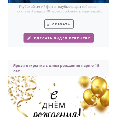
Глубокий синий фон и голубые шары собирают
стильный кадр: в 19 парню особенно к лицу такой
уверенный день рождения.
СКАЧАТЬ
СДЕЛАТЬ ВИДЕО ОТКРЫТКУ
Яркая открытка с днем рождения парню 19
лет