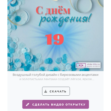
Воздушный голубой дизайн с бирюзовыми акцентами
и золотистыми лентами создаёт лёгкое, яркое
поздравление парню на 19 лет.
СКАЧАТЬ
СДЕЛАТЬ ВИДЕО ОТКРЫТКУ