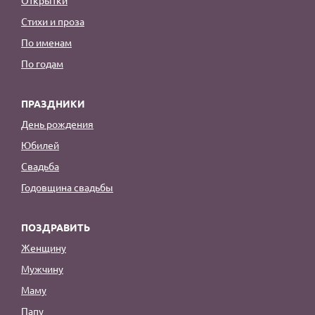
Стихи и проза
По именам
По годам
ПРАЗДНИКИ
День рождения
Юбилей
Свадьба
Годовщина свадьбы
ПОЗДРАВИТЬ
Женщину
Мужчину
Маму
Папу