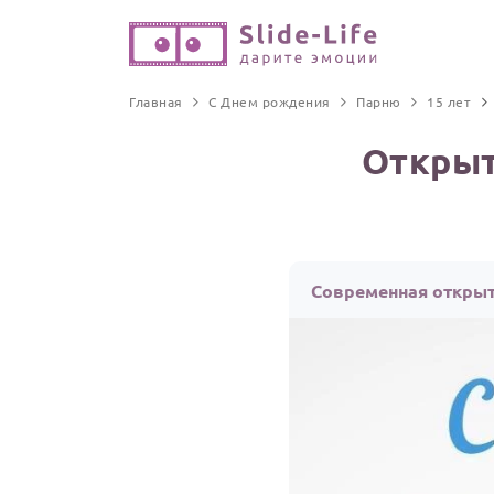
Главная
С Днем рождения
Парню
15 лет
Открыт
Современная открыт