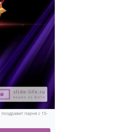
поздравит парня с 15-