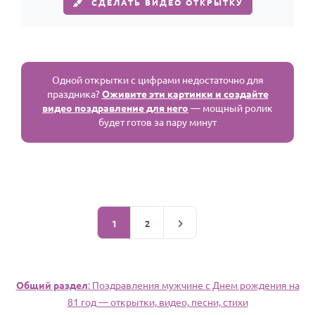
СДЕЛАТЬ ВИДЕО ОТКРЫТКУ
Одной открытки с цифрами недостаточно для
праздника?
Оживите эти картинки и создайте
видео поздравление для него
— мощный ролик
будет готов за пару минут
1
2
Общий раздел
: Поздравления мужчине c Днем рождения на
81 год — открытки, видео, песни, стихи