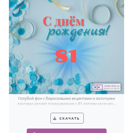
Голубой фон с бирюзовыми акцентами и золотыми
лентами делает поздравление с 81-летием мужчины
лёгким и праздничным.
СКАЧАТЬ