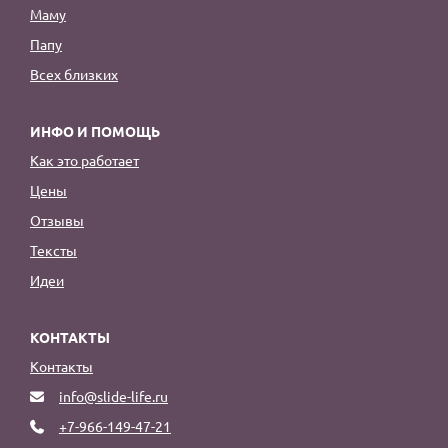
Маму
Папу
Всех близких
ИНФО И ПОМОЩЬ
Как это работает
Цены
Отзывы
Тексты
Идеи
КОНТАКТЫ
Контакты
info@slide-life.ru
+7-966-149-47-21