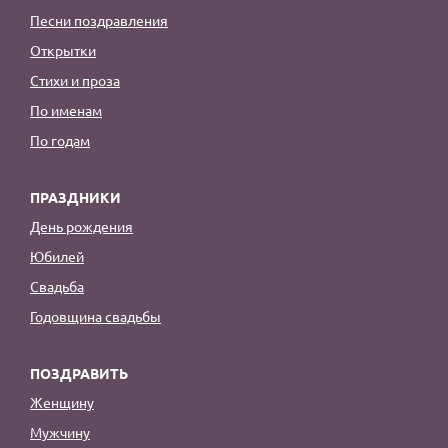
Песни поздравления
Открытки
Стихи и проза
По именам
По годам
ПРАЗДНИКИ
День рождения
Юбилей
Свадьба
Годовщина свадьбы
ПОЗДРАВИТЬ
Женщину
Мужчину