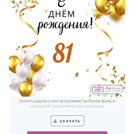
Золото шаров и лент вспыхивает на белом фоне, а
крупное 81 делает открытку солидным
поздравлением мужчине.
СКАЧАТЬ