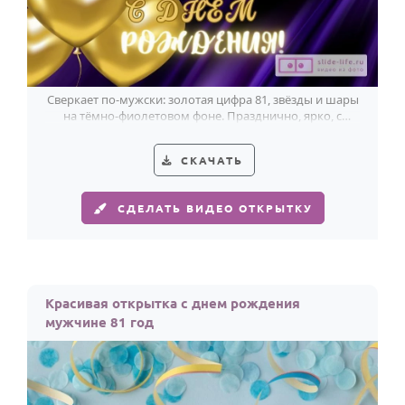
Сверкает по-мужски: золотая цифра 81, звёзды и шары
на тёмно-фиолетовом фоне. Празднично, ярко, с
огоньком.
СКАЧАТЬ
СДЕЛАТЬ ВИДЕО ОТКРЫТКУ
Красивая открытка с днем рождения
мужчине 81 год