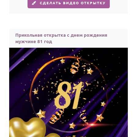
СДЕЛАТЬ ВИДЕО ОТКРЫТКУ
Прикольная открытка с днем рождения
мужчине 81 год