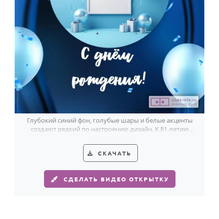
Глубокий синий фон, голубые шары и белые акценты
создают редкий по настроению дизайн. К 81-летию
мужчины он особенно уместен.
СКАЧАТЬ
СДЕЛАТЬ ВИДЕО ОТКРЫТКУ