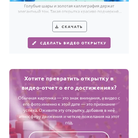
Голубые шары и золотая каллиграфия держат
элегантный тон. Такая открытка красиво подчеркнёт
81-летие мужчины.
СКАЧАТЬ
СДЕЛАТЬ ВИДЕО ОТКРЫТКУ
Хотите превратить открытку в
видео-отчет о его достижениях?
Обычная картинка — это знак внимания, а видео с
его фото именно к этой дате — это признание
успеха. Оживите эту открытку, добавив в неё
атмосферу движения и четкие пожелания на этот
год.