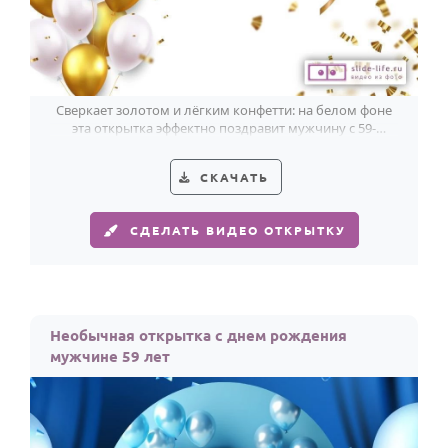
Сверкает золотом и лёгким конфетти: на белом фоне
эта открытка эффектно поздравит мужчину с 59-
летием.
СКАЧАТЬ
СДЕЛАТЬ ВИДЕО ОТКРЫТКУ
Необычная открытка с днем рождения
мужчине 59 лет