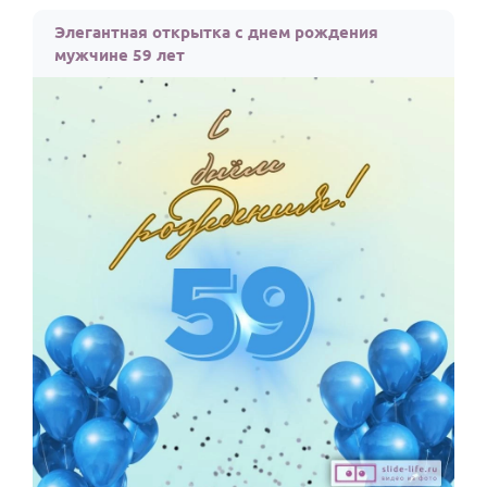
По годам
Элегантная открытка с днем рождения
мужчине 59 лет