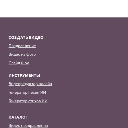
СОЗДАТЬ ВИДЕО
Поздравление
Видео из фото
Слайд-шоу
ИНСТРУМЕНТЫ
Видеоредактор онлайн
Генератор песен ИИ
Генератор стихов ИИ
КАТАЛОГ
Видео поздравления