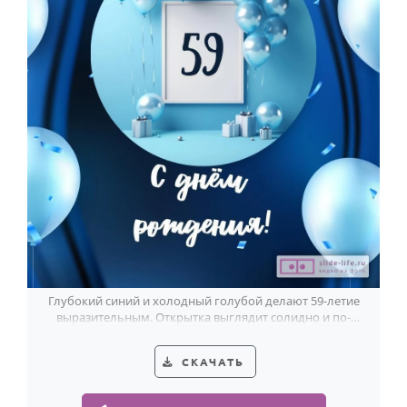
Глубокий синий и холодный голубой делают 59-летие
выразительным. Открытка выглядит солидно и по-
настоящему празднично.
СКАЧАТЬ