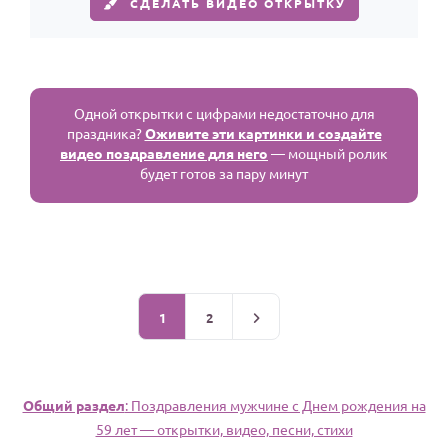
СДЕЛАТЬ ВИДЕО ОТКРЫТКУ
Одной открытки с цифрами недостаточно для
праздника?
Оживите эти картинки и создайте
видео поздравление для него
— мощный ролик
будет готов за пару минут
1
2
Общий раздел
: Поздравления мужчине c Днем рождения на
59 лет — открытки, видео, песни, стихи