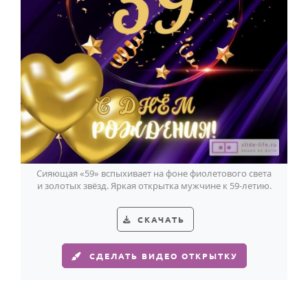
Годовщина свадьбы
Календарь праздников
КОМУ
Женщине
Мужчине
Маме
Папе
Сияющая «59» вспыхивает на фоне фиолетового света
и золотых звёзд. Яркая открытка мужчине к 59-летию.
Детям
Все родственники
СКАЧАТЬ
ПЕРСОНАЛЬНЫЕ
СДЕЛАТЬ ВИДЕО ОТКРЫТКУ
Пожелания
По именам