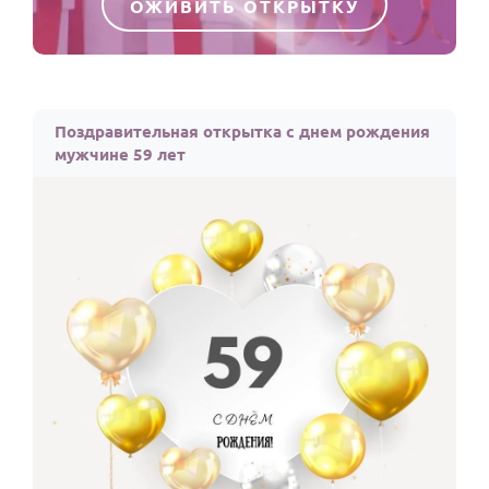
ОЖИВИТЬ ОТКРЫТКУ
Поздравительная открытка с днем рождения
мужчине 59 лет