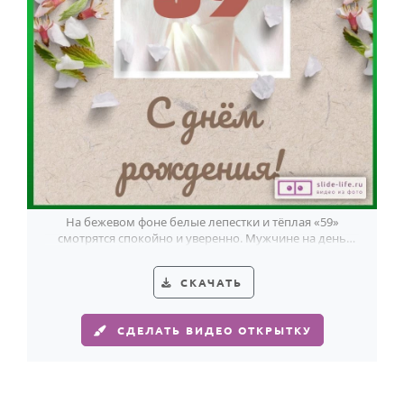
На бежевом фоне белые лепестки и тёплая «59»
смотрятся спокойно и уверенно. Мужчине на день
рождения с чувством стиля.
СКАЧАТЬ
СДЕЛАТЬ ВИДЕО ОТКРЫТКУ