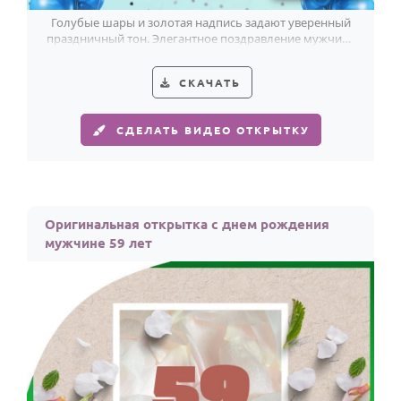
Голубые шары и золотая надпись задают уверенный
праздничный тон. Элегантное поздравление мужчине
на 59 лет.
СКАЧАТЬ
СДЕЛАТЬ ВИДЕО ОТКРЫТКУ
Оригинальная открытка с днем рождения
мужчине 59 лет