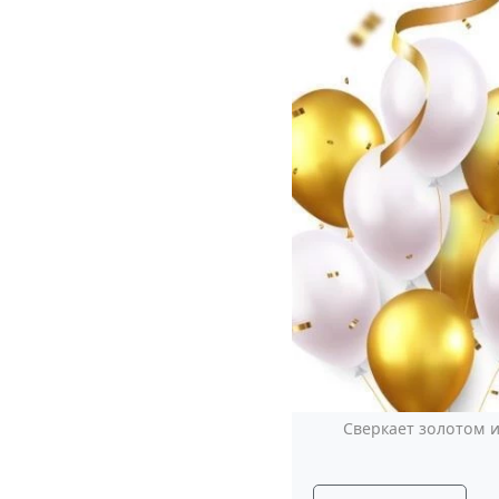
Сверкает золотом и