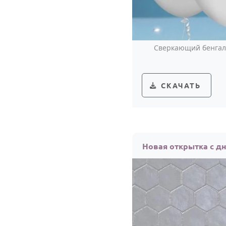
Сверкающий бенгаль
СКАЧАТЬ
Новая открытка с д