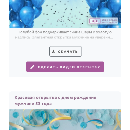
Голубой фон подчёркивает синие шары и золотую
надпись. Элегантная открытка мужчине на уверенные
53.
СКАЧАТЬ
СДЕЛАТЬ ВИДЕО ОТКРЫТКУ
Красивая открытка с днем рождения
мужчине 53 года