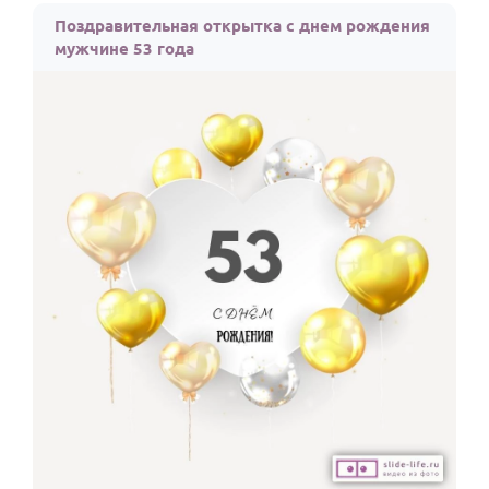
Поздравительная открытка с днем рождения
мужчине 53 года