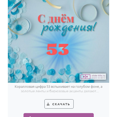
Коралловая цифра 53 вспыхивает на голубом фоне, а
золотые ленты и бирюзовые акценты делают
открытку праздничной для мужчины.
СКАЧАТЬ