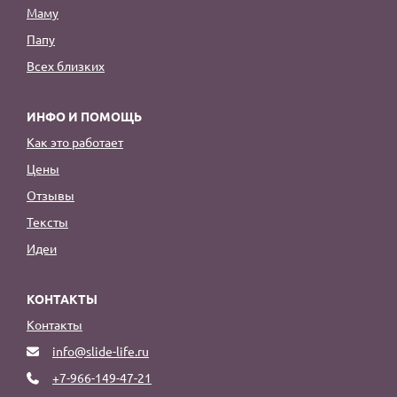
Маму
Папу
Всех близких
ИНФО И ПОМОЩЬ
Как это работает
Цены
Отзывы
Тексты
Идеи
КОНТАКТЫ
Контакты
info@slide-life.ru
+7-966-149-47-21