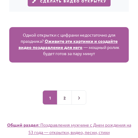
СДЕЛАТЬ ВИДЕО ОТКРЫТКУ
Одной открытки с цифрами недостаточно для
праздника?
Оживите эти картинки и создайте
видео поздравление для него
— мощный ролик
будет готов за пару минут
1
2
Общий раздел
: Поздравления мужчине c Днем рождения на
53 года — открытки, видео, песни, стихи