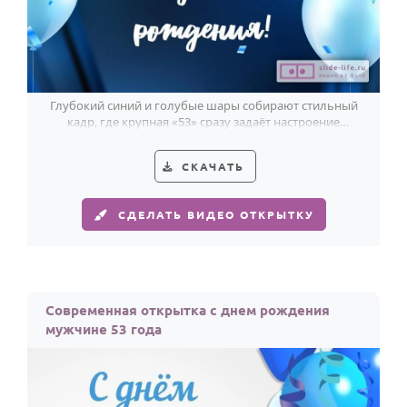
Глубокий синий и голубые шары собирают стильный
кадр, где крупная «53» сразу задаёт настроение
мужскому празднику.
СКАЧАТЬ
СДЕЛАТЬ ВИДЕО ОТКРЫТКУ
Современная открытка с днем рождения
мужчине 53 года