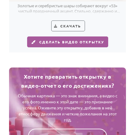
Золотые и серебристые шары собирают вокруг «53»
чистый праздничный акцент. Стильно, сдержанно и
очень уместно для мужчины.
СКАЧАТЬ
СДЕЛАТЬ ВИДЕО ОТКРЫТКУ
Хотите превратить открытку в
видео-отчет о его достижениях?
Обычная картинка — это знак внимания, а видео с
его фото именно к этой дате — это признание
успеха. Оживите эту открытку, добавив в неё
атмосферу движения и четкие пожелания на этот
год.