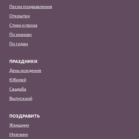
Песни поздравления
Открытки
Стихи и проза
По именам
По годам
ПРАЗДНИКИ
День рождения
Юбилей
Свадьба
Выпускной
ПОЗДРАВИТЬ
Женщину
Мужчину