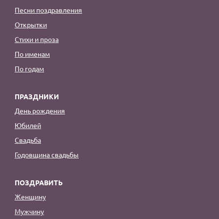
Песни поздравления
Открытки
Стихи и проза
По именам
По годам
ПРАЗДНИКИ
День рождения
Юбилей
Свадьба
Годовщина свадьбы
ПОЗДРАВИТЬ
Женщину
Мужчину