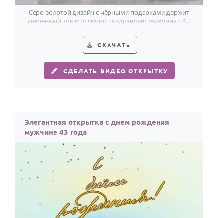
Серо-золотой дизайн с чёрными подарками держит
уверенный тон и отлично поздравляет мужчину с 43-
летием.
СКАЧАТЬ
СДЕЛАТЬ ВИДЕО ОТКРЫТКУ
Элегантная открытка с днем рождения
мужчине 43 года