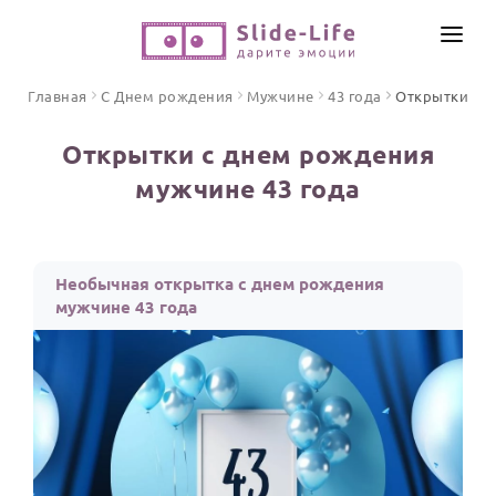
СОЗДАТЬ ВИДЕО
Главная
С Днем рождения
Мужчине
43 года
Открытки
КАТАЛОГ
Открытки с днем рождения
ИНСТРУМЕНТЫ
мужчине 43 года
ПО ФОРМАТУ
ТЕКСТЫ И ИДЕИ
Видео поздравления
Песни поздравления
ЦЕНЫ
Необычная открытка с днем рождения
Открытки
мужчине 43 года
ОТЗЫВЫ
Стихи и тексты
ПРАЗДНИКИ
С Днем рождения
Юбилей
Свадьба