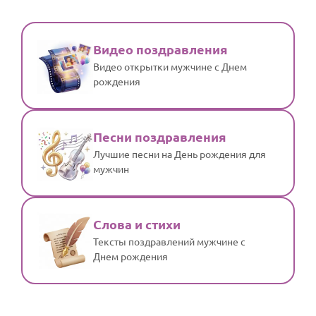
Видео поздравления
Видео открытки мужчине с Днем
рождения
Песни поздравления
Лучшие песни на День рождения для
мужчин
Слова и стихи
Тексты поздравлений мужчине с
Днем рождения