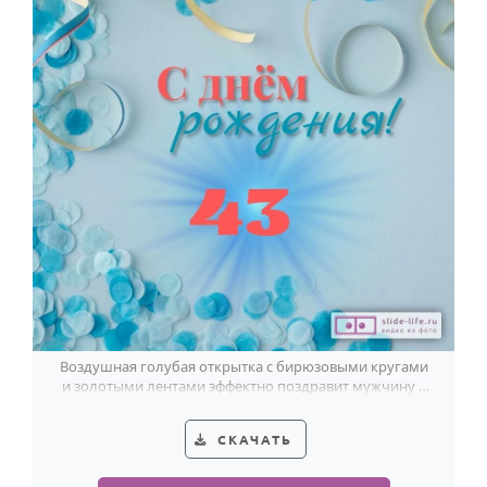
Воздушная голубая открытка с бирюзовыми кругами
и золотыми лентами эффектно поздравит мужчину с
43-летием.
СКАЧАТЬ