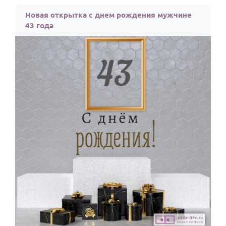
По годам
Новая открытка с днем рождения мужчине
43 года