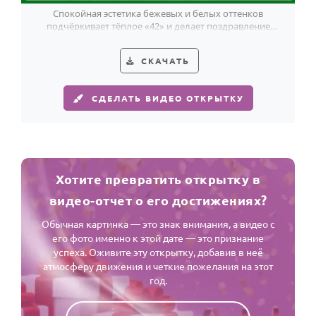
Спокойная эстетика бежевых и белых оттенков
подчёркивает тёплое «42» и делает поздравление
мужчине стильным и оригинальным.
СКАЧАТЬ
СДЕЛАТЬ ВИДЕО ОТКРЫТКУ
Хотите превратить открытку в
видео-отчет о его достижениях?
Обычная картинка — это знак внимания, а видео с
его фото именно к этой дате — это признание
успеха. Оживите эту открытку, добавив в неё
атмосферу движения и четкие пожелания на этот
год.