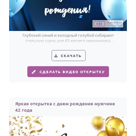
Глубокий синий и холодный голубой собирают
стильную сцену для 42-летнего именинника.
Лаконично, свежо, с мужским характером.
СКАЧАТЬ
СДЕЛАТЬ ВИДЕО ОТКРЫТКУ
Яркая открытка с днем рождения мужчине
42 года