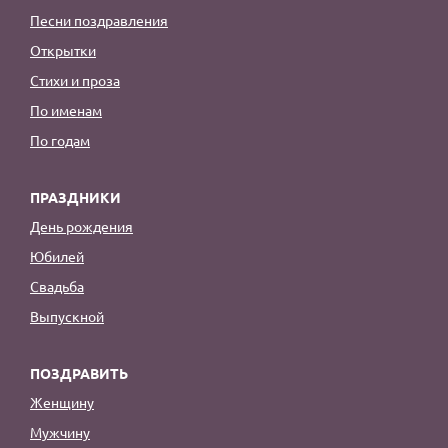
Песни поздравления
Открытки
Стихи и проза
По именам
По годам
ПРАЗДНИКИ
День рождения
Юбилей
Свадьба
Выпускной
ПОЗДРАВИТЬ
Женщину
Мужчину