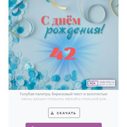
Голубая палитра, бирюзовый текст и золотистые
ленты делают открытку лёгкой и стильной для
мужчины на 42-летие.
СКАЧАТЬ