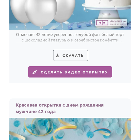
Отмечает 42-летие уверенно: голубой фон, белый торт
с шоколадной глазурью и серебристое конфетти
смотрятся свежо и стильно.
СКАЧАТЬ
СДЕЛАТЬ ВИДЕО ОТКРЫТКУ
Красивая открытка с днем рождения
мужчине 42 года