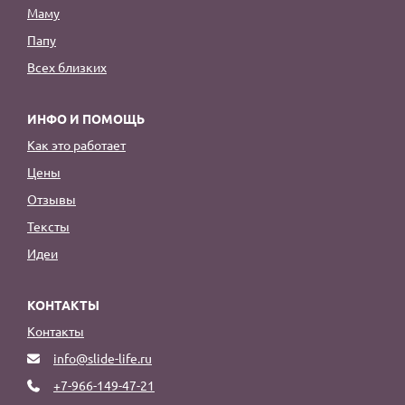
Маму
Папу
Всех близких
ИНФО И ПОМОЩЬ
Как это работает
Цены
Отзывы
Тексты
Идеи
КОНТАКТЫ
Контакты
info@slide-life.ru
+7-966-149-47-21