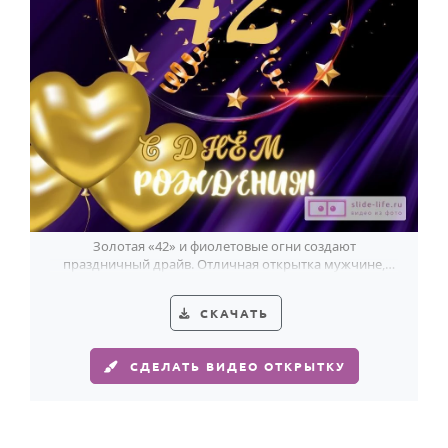
Золотая «42» и фиолетовые огни создают
праздничный драйв. Отличная открытка мужчине,
который встречает 42 ярко и с улыбкой.
СКАЧАТЬ
СДЕЛАТЬ ВИДЕО ОТКРЫТКУ