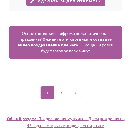
СДЕЛАТЬ ВИДЕО ОТКРЫТКУ
Одной открытки с цифрами недостаточно для
праздника?
Оживите эти картинки и создайте
видео поздравление для него
— мощный ролик
будет готов за пару минут
1
2
Общий раздел
: Поздравления мужчине c Днем рождения на
42 года — открытки, видео, песни, стихи