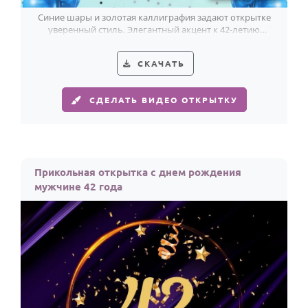
Синие шары и золотая каллиграфия задают открытке
уверенный стиль. Элегантный акцент к 42-летию
мужчины.
СКАЧАТЬ
СДЕЛАТЬ ВИДЕО ОТКРЫТКУ
Прикольная открытка с днем рождения
мужчине 42 года