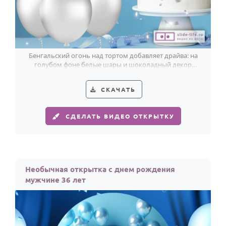
Бенгальский огонь над тортом добавляет драйва: на
голубом фоне белые шары и шоколадный декор
стильно поздравляют мужчину с 36-летием.
СКАЧАТЬ
СДЕЛАТЬ ВИДЕО ОТКРЫТКУ
Необычная открытка с днем рождения
мужчине 36 лет