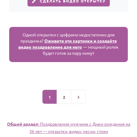
СДЕЛАТЬ ВИДЕО ОТКРЫТКУ
Одной открытки с цифрами недостаточно для
праздника?
Оживите эти картинки и создайте
видео поздравление для него
— мощный ролик
будет готов за пару минут
1
2
Общий раздел
: Поздравления мужчине c Днем рождения на
36 лет — открытки, видео, песни, стихи