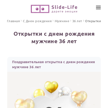
СОЗДАТЬ ВИДЕО
Главная
С Днем рождения
Мужчине
36 лет
Открытки
КАТАЛОГ
Открытки с днем рождения
ИНСТРУМЕНТЫ
мужчине 36 лет
ПО ФОРМАТУ
ТЕКСТЫ И ИДЕИ
Видео поздравления
Песни поздравления
ЦЕНЫ
Поздравительная открытка с днем рождения
Открытки
мужчине 36 лет
ОТЗЫВЫ
Стихи и тексты
ПРАЗДНИКИ
С Днем рождения
Юбилей
Свадьба