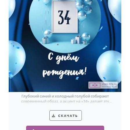
Глубокий синий и холодный голубой собирают
современный образ, а акцент на «34» делает эту
открытку точным поздравлением парню.
СКАЧАТЬ