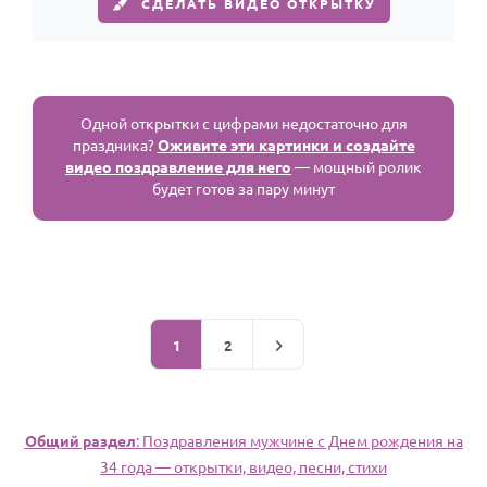
СДЕЛАТЬ ВИДЕО ОТКРЫТКУ
Одной открытки с цифрами недостаточно для
праздника?
Оживите эти картинки и создайте
видео поздравление для него
— мощный ролик
будет готов за пару минут
1
2
Общий раздел
: Поздравления мужчине c Днем рождения на
34 года — открытки, видео, песни, стихи