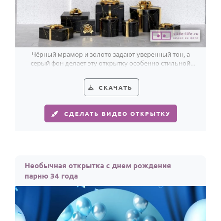
Чёрный мрамор и золото задают уверенный тон, а
серый фон делает эту открытку особенно стильной
для парня на 34 года.
СКАЧАТЬ
СДЕЛАТЬ ВИДЕО ОТКРЫТКУ
Необычная открытка с днем рождения
парню 34 года