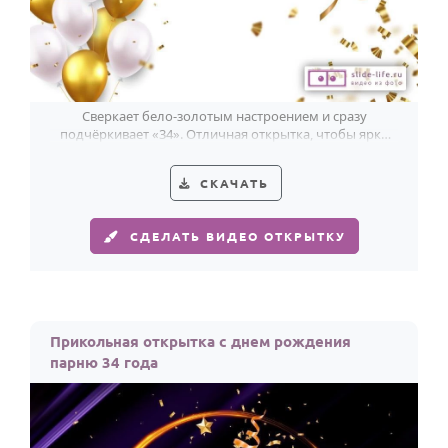
Сверкает бело-золотым настроением и сразу
подчёркивает «34». Отличная открытка, чтобы ярко
поздравить парня с днём рождения.
СКАЧАТЬ
СДЕЛАТЬ ВИДЕО ОТКРЫТКУ
Прикольная открытка с днем рождения
парню 34 года