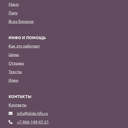
Маму
Папу
Всех близких
ИНФО И ПОМОЩЬ
Как это работает
Цены
Отзывы
Тексты
Идеи
КОНТАКТЫ
Контакты
info@slide-life.ru
+7-966-149-47-21