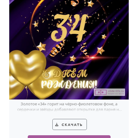
Золотое «34» горит на чёрно-фиолетовом фоне, а
сердечки и звёзды добавляют открытке для парня на
34 года лёгкий прикольный настрой.
СКАЧАТЬ