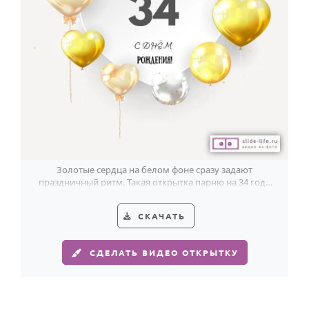
Золотые сердца на белом фоне сразу задают
праздничный ритм. Такая открытка парню на 34 года
смотрится легко и современно.
СКАЧАТЬ
СДЕЛАТЬ ВИДЕО ОТКРЫТКУ