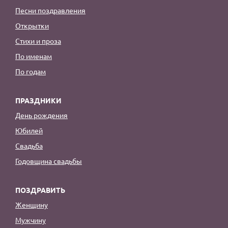
Песни поздравления
Открытки
Стихи и проза
По именам
По годам
ПРАЗДНИКИ
День рождения
Юбилей
Свадьба
Годовщина свадьбы
ПОЗДРАВИТЬ
Женщину
Мужчину