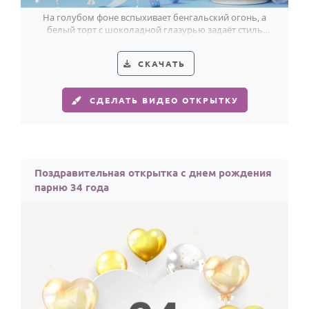
На голубом фоне вспыхивает бенгальский огонь, а
белый торт с шоколадной глазурью задаёт стиль
поздравления парню на 34 года.
СКАЧАТЬ
СДЕЛАТЬ ВИДЕО ОТКРЫТКУ
Поздравительная открытка с днем рождения
парню 34 года