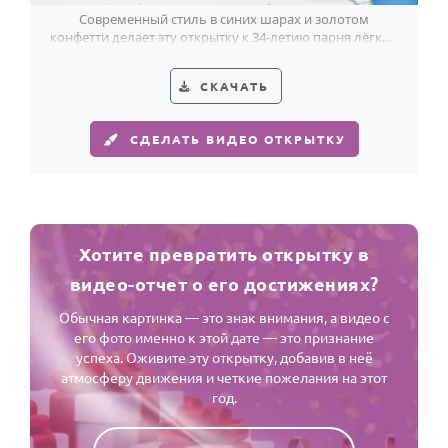
Современный стиль в синих шарах и золотом
конфетти делает эту открытку к 34-летию парня лёгкой
и уверенной.
СКАЧАТЬ
СДЕЛАТЬ ВИДЕО ОТКРЫТКУ
Хотите превратить открытку в
видео-отчет о его достижениях?
Обычная картинка — это знак внимания, а видео с
его фото именно к этой дате — это признание
успеха. Оживите эту открытку, добавив в неё
атмосферу движения и четкие пожелания на этот
год.