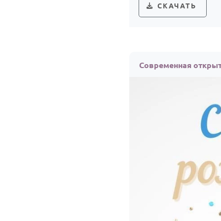
СКАЧАТЬ
Современная открыт