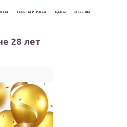
ЕНТЫ
ТЕКСТЫ И ИДЕИ
ЦЕНЫ
ОТЗЫВЫ
е 28 лет