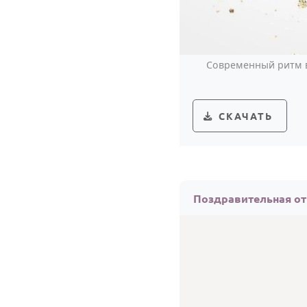
Современный ритм в
СКАЧАТЬ
Поздравительная от