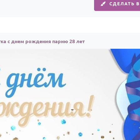
СДЕЛАТЬ 
ка с днем рождения парню 28 лет