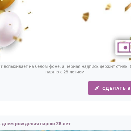
т вспыхивает на белом фоне, а чёрная надпись держит стиль.
парню с 28-летием.
СДЕЛАТЬ 
с днем рождения парню 28 лет