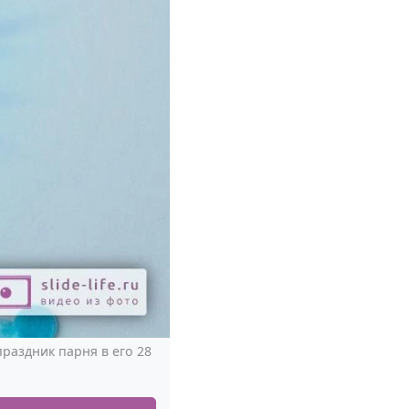
раздник парня в его 28