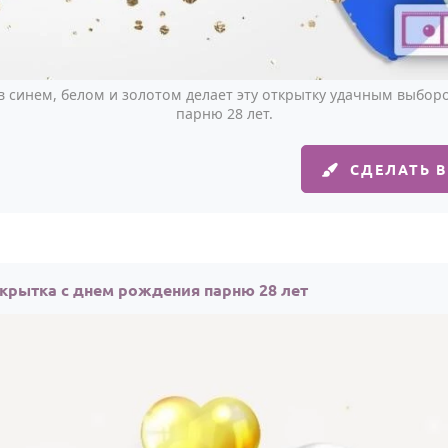
 синем, белом и золотом делает эту открытку удачным выбор
парню 28 лет.
СДЕЛАТЬ 
крытка с днем рождения парню 28 лет