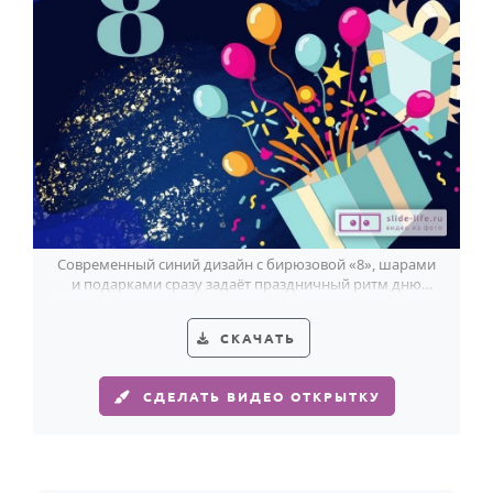
Современный синий дизайн с бирюзовой «8», шарами
и подарками сразу задаёт праздничный ритм дню
рождения мальчика 8 лет.
СКАЧАТЬ
СДЕЛАТЬ ВИДЕО ОТКРЫТКУ