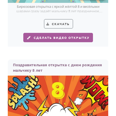
Бирюзовая открытка с яркой жёлтой 8 и весёлыми
шарами сразу задаёт мальчику 8 лет праздничное,
озорное настроение.
СКАЧАТЬ
СДЕЛАТЬ ВИДЕО ОТКРЫТКУ
Поздравительная открытка с днем рождения
мальчику 8 лет