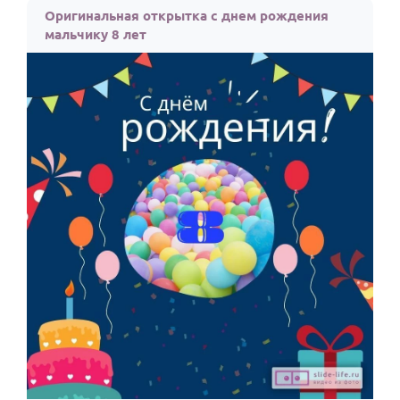
Оригинальная открытка с днем рождения
мальчику 8 лет