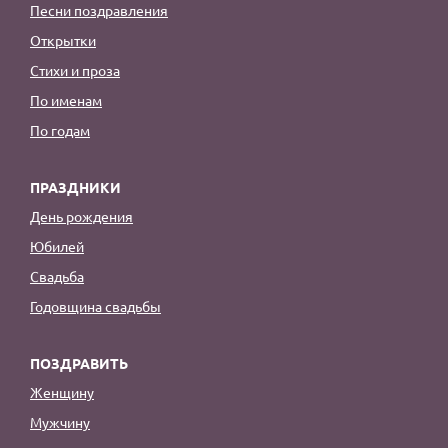
Песни поздравления
Открытки
Стихи и проза
По именам
По годам
ПРАЗДНИКИ
День рождения
Юбилей
Свадьба
Годовщина свадьбы
ПОЗДРАВИТЬ
Женщину
Мужчину