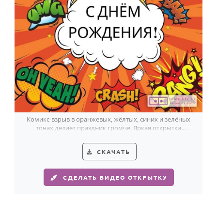
Комикс-взрыв в оранжевых, жёлтых, синих и зелёных
тонах делает праздник громче. Яркая открытка
мальчику на 8 лет.
СКАЧАТЬ
СДЕЛАТЬ ВИДЕО ОТКРЫТКУ