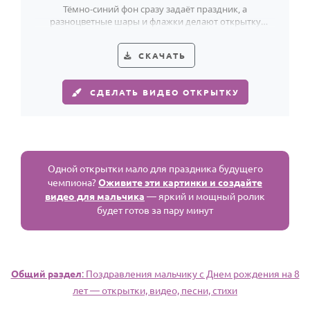
Тёмно-синий фон сразу задаёт праздник, а
разноцветные шары и флажки делают открытку
отличным поздравлением мальчику на 8 лет.
СКАЧАТЬ
СДЕЛАТЬ ВИДЕО ОТКРЫТКУ
Одной открытки мало для праздника будущего
чемпиона?
Оживите эти картинки и создайте
видео для мальчика
— яркий и мощный ролик
будет готов за пару минут
Общий раздел
: Поздравления мальчику c Днем рождения на 8
лет — открытки, видео, песни, стихи