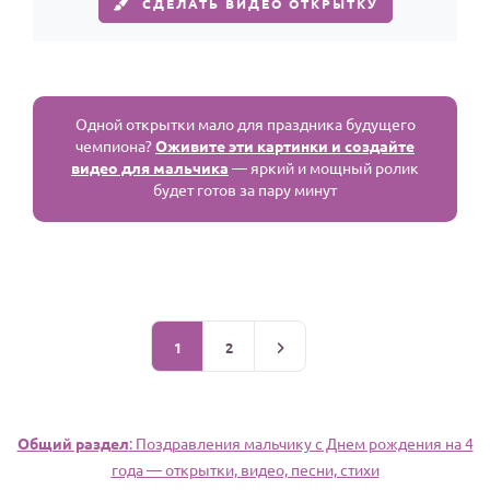
СДЕЛАТЬ ВИДЕО ОТКРЫТКУ
Одной открытки мало для праздника будущего
чемпиона?
Оживите эти картинки и создайте
видео для мальчика
— яркий и мощный ролик
будет готов за пару минут
1
2
Общий раздел
: Поздравления мальчику c Днем рождения на 4
года — открытки, видео, песни, стихи