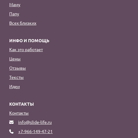
Маму
Папу
Всех близких
ИНФО И ПОМОЩЬ
Как это работает
Цены
Отзывы
Тексты
Идеи
КОНТАКТЫ
Контакты
info@slide-life.ru
+7-966-149-47-21