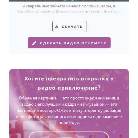
Акварельные зайчата качают лиловые шары, а
голубые флажки собирают сказку для мальчика на 4
года.
СКАЧАТЬ
СДЕЛАТЬ ВИДЕО ОТКРЫТКУ
Хотите превратить открытку в
видео-приключение?
Обычная картинка — это просто знак внимания, а
видео с его лучшими кадрами и музыкой — это
настоящий восторг. Оживите эту открытку, добавив
в неё фотографии юного именинника и динамичные
переходы.