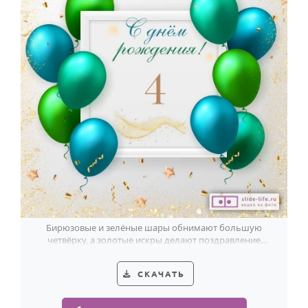
Бирюзовые и зелёные шары обнимают большую
четвёрку, а золотые искры делают поздравление
мальчику на 4 года по-настоящему весёлым.
СКАЧАТЬ