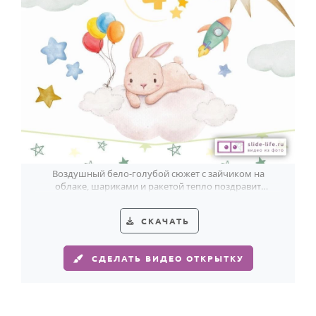
Воздушный бело-голубой сюжет с зайчиком на
облаке, шариками и ракетой тепло поздравит
мальчика с 4-летием.
СКАЧАТЬ
СДЕЛАТЬ ВИДЕО ОТКРЫТКУ