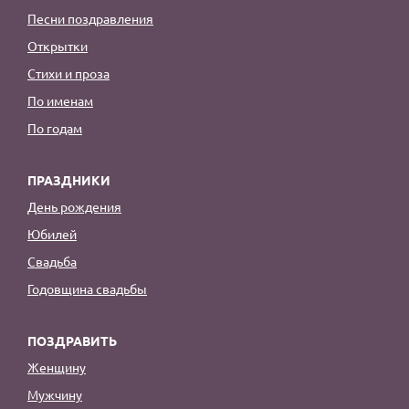
Песни поздравления
Открытки
Стихи и проза
По именам
По годам
ПРАЗДНИКИ
День рождения
Юбилей
Свадьба
Годовщина свадьбы
ПОЗДРАВИТЬ
Женщину
Мужчину