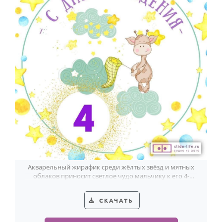
Акварельный жирафик среди жёлтых звёзд и мятных
облаков приносит светлое чудо мальчику к его 4-
летию.
СКАЧАТЬ