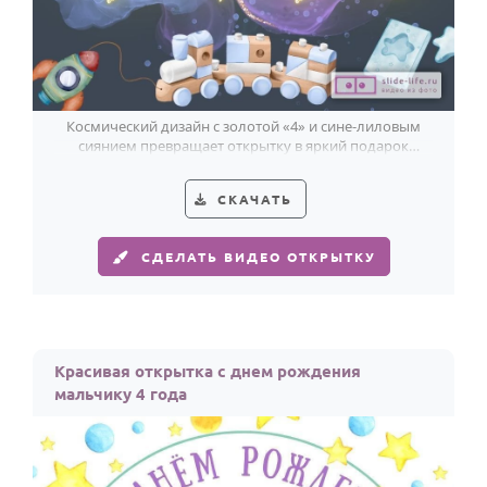
Космический дизайн с золотой «4» и сине-лиловым
сиянием превращает открытку в яркий подарок
мальчику на 4 года.
СКАЧАТЬ
СДЕЛАТЬ ВИДЕО ОТКРЫТКУ
Красивая открытка с днем рождения
мальчику 4 года