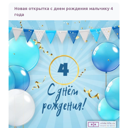
По годам
Новая открытка с днем рождения мальчику 4
года