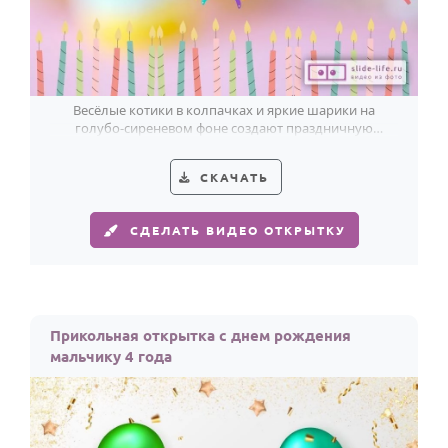
Весёлые котики в колпачках и яркие шарики на
голубо-сиреневом фоне создают праздничную
открытку для мальчика на 4 года.
СКАЧАТЬ
СДЕЛАТЬ ВИДЕО ОТКРЫТКУ
Прикольная открытка с днем рождения
мальчику 4 года