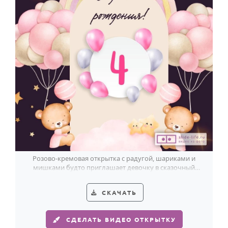
Розово-кремовая открытка с радугой, шариками и
мишками будто приглашает девочку в сказочный
день её 4-летия.
СКАЧАТЬ
СДЕЛАТЬ ВИДЕО ОТКРЫТКУ