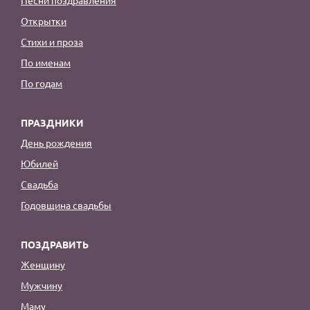
Открытки
Стихи и проза
По именам
По годам
ПРАЗДНИКИ
День рождения
Юбилей
Свадьба
Годовщина свадьбы
ПОЗДРАВИТЬ
Женщину
Мужчину
Маму