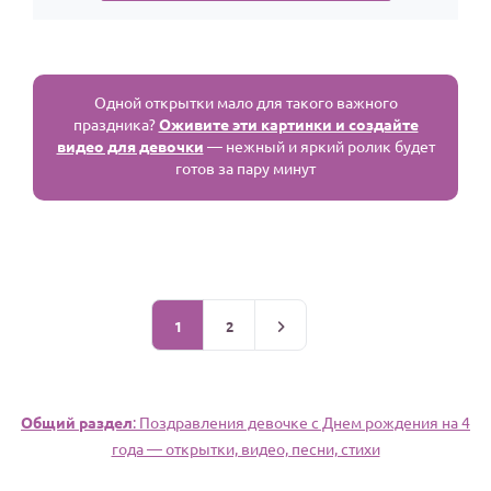
Одной открытки мало для такого важного
праздника?
Оживите эти картинки и создайте
видео для девочки
— нежный и яркий ролик будет
готов за пару минут
1
2
Общий раздел
: Поздравления девочке c Днем рождения на 4
года — открытки, видео, песни, стихи