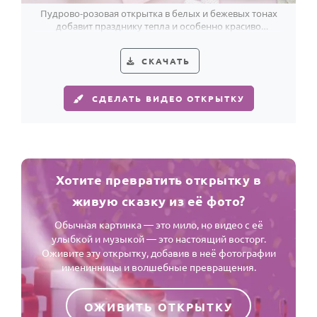
Пудрово-розовая открытка в белых и бежевых тонах
добавит празднику тепла и особенно красиво
поздравит девочку с 4-летием.
СКАЧАТЬ
СДЕЛАТЬ ВИДЕО ОТКРЫТКУ
Хотите превратить открытку в
живую сказку из её фото?
Обычная картинка — это мило, но видео с её
улыбкой и музыкой — это настоящий восторг.
Оживите эту открытку, добавив в неё фотографии
именинницы и волшебные превращения.
ОЖИВИТЬ ОТКРЫТКУ