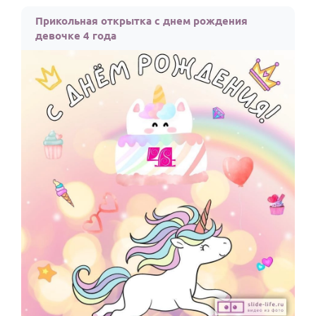
По годам
Прикольная открытка с днем рождения
девочке 4 года