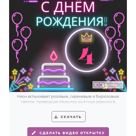
Неон вспыхивает розовым, сиреневым и бирюзовым
светом, превращая открытку на 4 года девочке в
маленькое королевское шоу.
СКАЧАТЬ
СДЕЛАТЬ ВИДЕО ОТКРЫТКУ