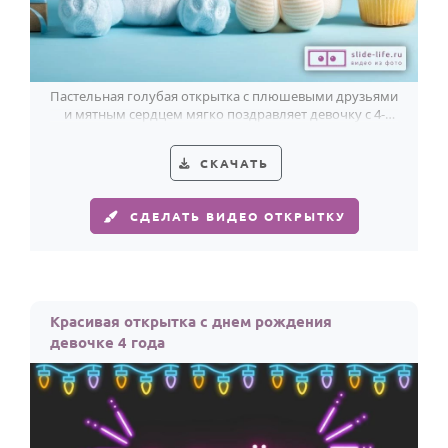
Пастельная голубая открытка с плюшевыми друзьями
и мятным сердцем мягко поздравляет девочку с 4-
летием.
СКАЧАТЬ
СДЕЛАТЬ ВИДЕО ОТКРЫТКУ
Красивая открытка с днем рождения
девочке 4 года