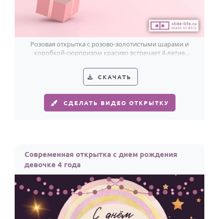
Розовая открытка с розово-золотистыми шарами и
коробкой-сюрпризом красиво встречает 4-летие
девочки и сразу создаёт праздник.
СКАЧАТЬ
СДЕЛАТЬ ВИДЕО ОТКРЫТКУ
Современная открытка с днем рождения
девочке 4 года