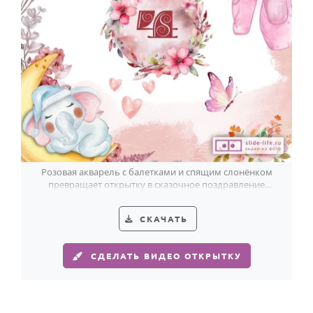
Розовая акварель с балетками и спящим слонёнком
превращает открытку в сказочное поздравление
девочке на 4 года.
СКАЧАТЬ
СДЕЛАТЬ ВИДЕО ОТКРЫТКУ