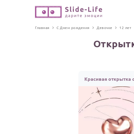
Главная
С Днем рождения
Девочке
12 лет
Открытк
Красивая открытка 