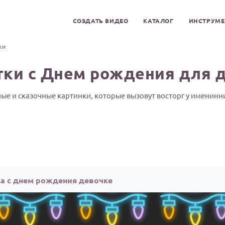
СОЗДАТЬ ВИДЕО
КАТАЛОГ
ИНСТРУМ
ки
ки с Днем рождения для 
ые и сказочные картинки, которые вызовут восторг у именинн
а с днем рождения девочке