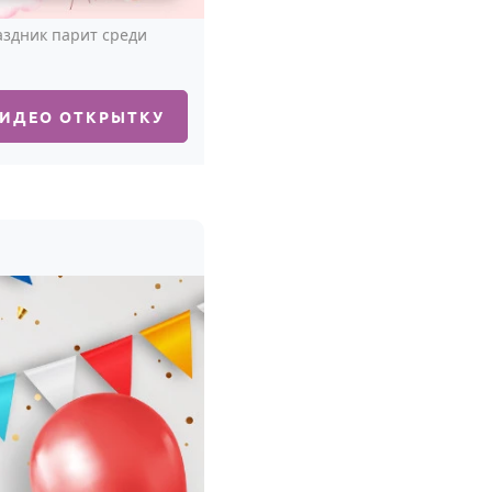
аздник парит среди
ВИДЕО ОТКРЫТКУ