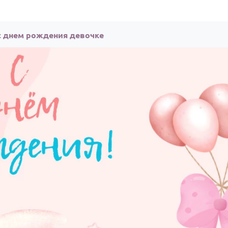
с днем рождения девочке