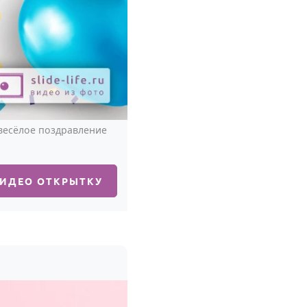
 весёлое поздравление
ВИДЕО ОТКРЫТКУ