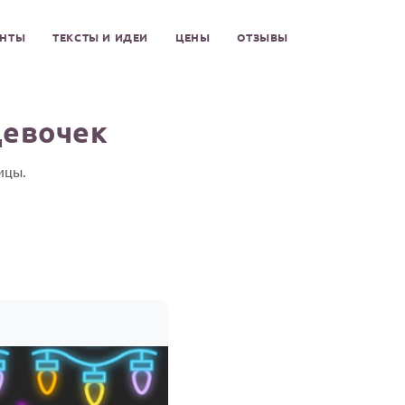
ЕНТЫ
ТЕКСТЫ И ИДЕИ
ЦЕНЫ
ОТЗЫВЫ
девочек
ицы.