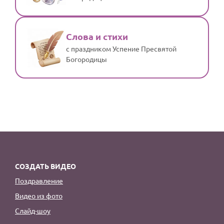
Слова и стихи
с праздником Успение Пресвятой
Богородицы
СОЗДАТЬ ВИДЕО
Поздравление
Видео из фото
Слайд-шоу