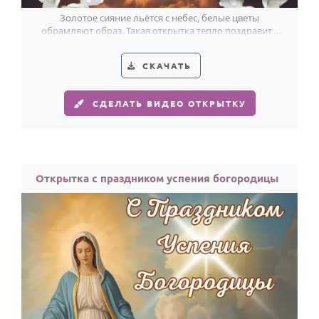
Золотое сияние льётся с небес, белые цветы
обрамляют образ. Такая открытка тепло поздравит с
Успением Пресвятой Богородицы.
СКАЧАТЬ
СДЕЛАТЬ ВИДЕО ОТКРЫТКУ
Открытка с праздником успения богородицы