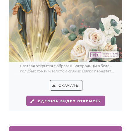
Светлая открытка с образом Богородицы в бело-
голубых тонах и золотом сиянии мягко передаёт
благодать праздника Успения.
СКАЧАТЬ
СДЕЛАТЬ ВИДЕО ОТКРЫТКУ