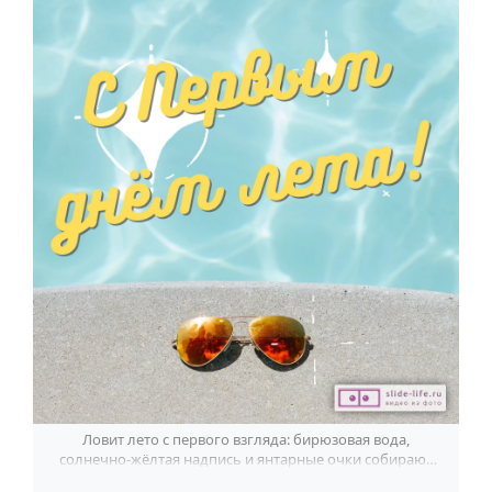
По годам
Ловит лето с первого взгляда: бирюзовая вода,
солнечно-жёлтая надпись и янтарные очки собирают
открытку с отпускным настроением.