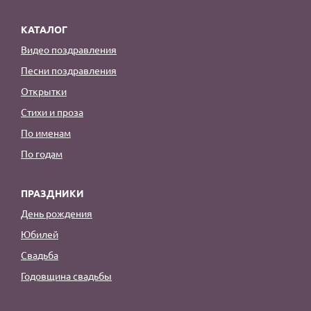
КАТАЛОГ
Видео поздравления
Песни поздравления
Открытки
Стихи и проза
По именам
По годам
ПРАЗДНИКИ
День рождения
Юбилей
Свадьба
Годовщина свадьбы