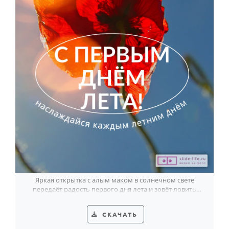
Яркая открытка с алым маком в солнечном свете
передаёт радость первого дня лета и зовёт ловить
тёплые мгновения.
СКАЧАТЬ