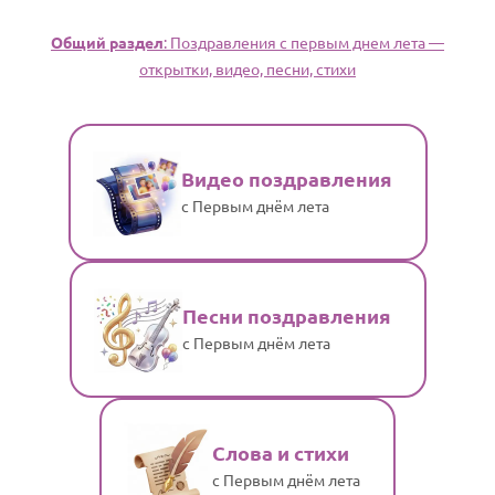
Общий раздел
: Поздравления с первым днем лета —
открытки, видео, песни, стихи
Видео поздравления
с Первым днём лета
Песни поздравления
с Первым днём лета
Слова и стихи
с Первым днём лета