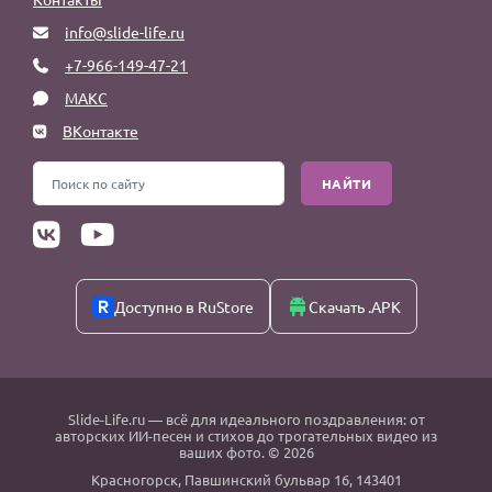
info@slide-life.ru
+7-966-149-47-21
МАКС
ВКонтакте
НАЙТИ
Доступно в RuStore
Скачать .APK
Slide-Life.ru
— всё для идеального поздравления: от
авторских ИИ-песен и стихов до трогательных видео из
ваших фото. © 2026
Красногорск
,
Павшинский бульвар 16,
143401