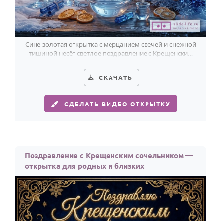
Сине-золотая открытка с мерцанием свечей и снежной
тишиной несёт светлое поздравление с Крещенским
сочельником.
СКАЧАТЬ
СДЕЛАТЬ ВИДЕО ОТКРЫТКУ
Поздравление с Крещенским сочельником —
открытка для родных и близких