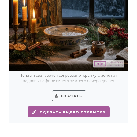
Тёплый свет свечей согревает открытку, а золотая
надпись на фоне синего зимнего вечера делает
поздравление особенно светлым.
СКАЧАТЬ
СДЕЛАТЬ ВИДЕО ОТКРЫТКУ