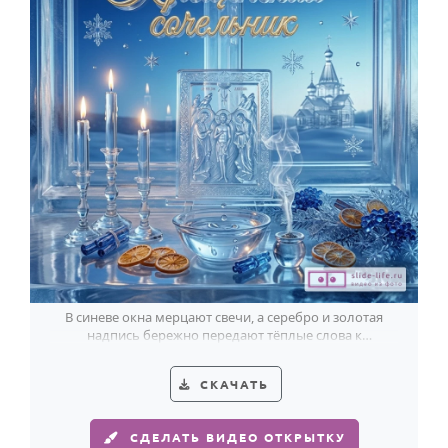
В синеве окна мерцают свечи, а серебро и золотая
надпись бережно передают тёплые слова к
Крещенскому сочельнику.
СКАЧАТЬ
СДЕЛАТЬ ВИДЕО ОТКРЫТКУ