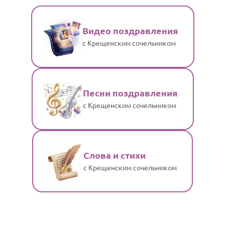
Видео поздравления
с Крещенским сочельником
Песни поздравления
с Крещенским сочельником
Слова и стихи
с Крещенским сочельником