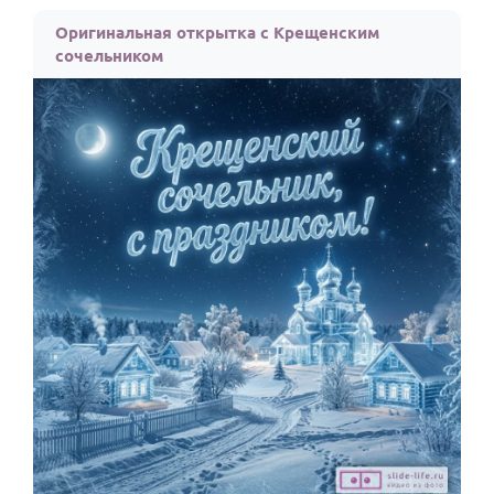
По годам
Оригинальная открытка с Крещенским
сочельником