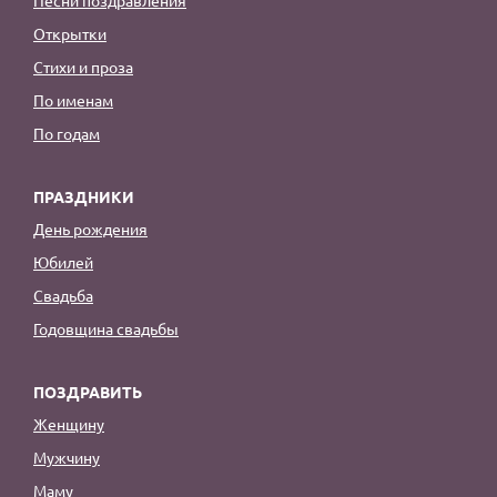
Открытки
Стихи и проза
По именам
По годам
ПРАЗДНИКИ
День рождения
Юбилей
Свадьба
Годовщина свадьбы
ПОЗДРАВИТЬ
Женщину
Мужчину
Маму