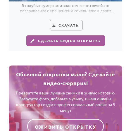
В голубых сумерках и золотом свете свечей это
поздравление с Крещенским сочельником дарит
тихую радость.
СКАЧАТЬ
СДЕЛАТЬ ВИДЕО ОТКРЫТКУ
Обычной открытки мало? Сделайте
видео-сюрприз!
Превратите ваши лучшие снимки в живую историю.
Загрузите фото, добавьте музыку, и наш онлайн-
конструктор создаст профессиональный ролик за 5
минут
ОЖИВИТЬ ОТКРЫТКУ