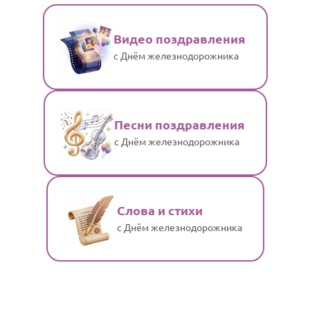
Видео поздравления
с Днём железнодорожника
Песни поздравления
с Днём железнодорожника
Слова и стихи
с Днём железнодорожника