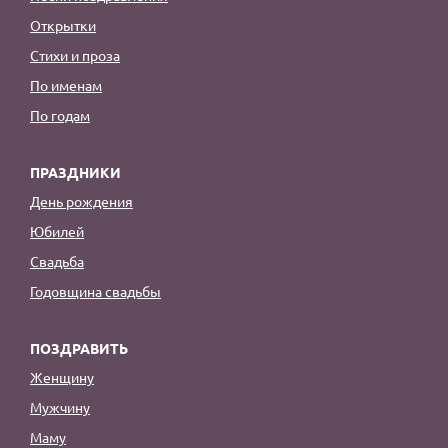
Открытки
Стихи и проза
По именам
По годам
ПРАЗДНИКИ
День рождения
Юбилей
Свадьба
Годовщина свадьбы
ПОЗДРАВИТЬ
Женщину
Мужчину
Маму