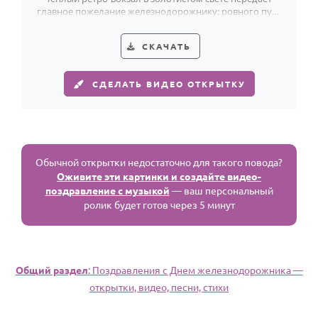
главное пожелание железнодорожнику: ровного пути
и в жизни, и по рельсам.
СКАЧАТЬ
СДЕЛАТЬ ВИДЕО ОТКРЫТКУ
Обычной открытки недостаточно для такого повода?
Оживите эти картинки и создайте видео-
поздравление с музыкой
— ваш персональный
ролик будет готов через 5 минут
Общий раздел
: Поздравления с Днем железнодорожника —
открытки, видео, песни, стихи