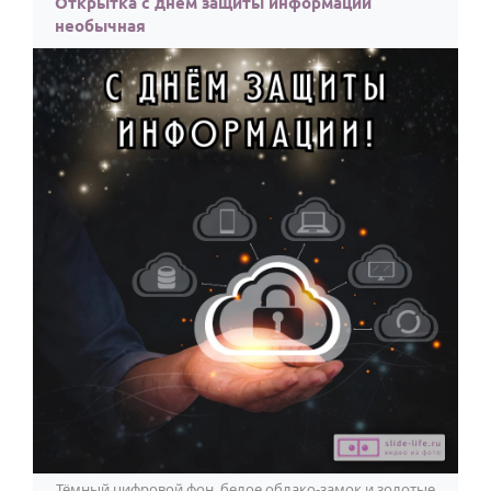
Открытка с днем защиты информации
необычная
Тёмный цифровой фон, белое облако-замок и золотые