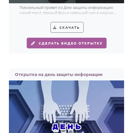
Пиксельный привет ко Дню защиты информации:
синий текст, тёмный фон и сияющий чип в ладони
собирают образ цифровой силы.
СКАЧАТЬ
СДЕЛАТЬ ВИДЕО ОТКРЫТКУ
Открытка на день защиты информации