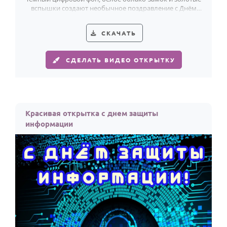
вспышки создают необычное поздравление с Днём
защиты информации.
СКАЧАТЬ
СДЕЛАТЬ ВИДЕО ОТКРЫТКУ
Красивая открытка с днем защиты
информации