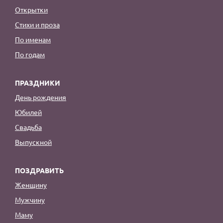
Открытки
Стихи и проза
По именам
По годам
ПРАЗДНИКИ
День рождения
Юбилей
Свадьба
Выпускной
ПОЗДРАВИТЬ
Женщину
Мужчину
Маму