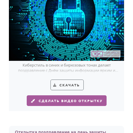
Киберстиль в синих и бирюзовых тонах делает
поздравление с Днём защиты информации ярким и
по-настоящему современным.
СКАЧАТЬ
СДЕЛАТЬ ВИДЕО ОТКРЫТКУ
Открытка поздравление на день защиты