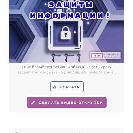
Сине-белый техностиль и объёмные соты сразу
задают тон: открытка ко Дню защиты информации с
акцентом на безопасность данных.
СКАЧАТЬ
СДЕЛАТЬ ВИДЕО ОТКРЫТКУ