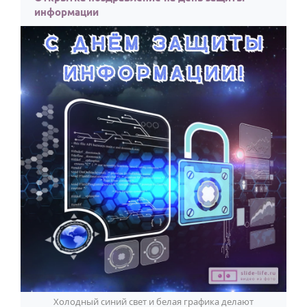
информации
Холодный синий свет и белая графика делают