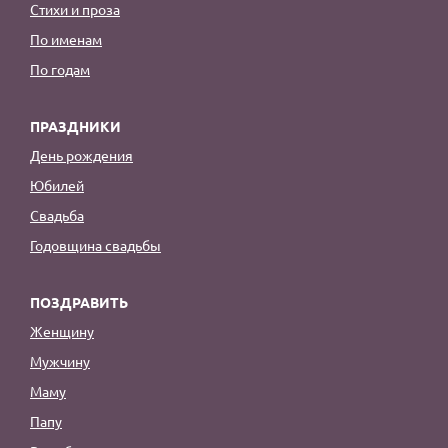
Стихи и проза
По именам
По годам
ПРАЗДНИКИ
День рождения
Юбилей
Свадьба
Годовщина свадьбы
ПОЗДРАВИТЬ
Женщину
Мужчину
Маму
Папу