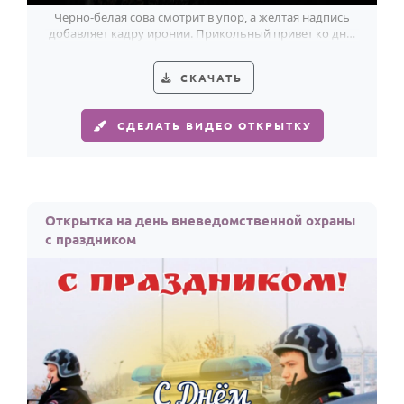
Чёрно-белая сова смотрит в упор, а жёлтая надпись
добавляет кадру иронии. Прикольный привет ко дню
вневедомственной охраны.
СКАЧАТЬ
СДЕЛАТЬ ВИДЕО ОТКРЫТКУ
Открытка на день вневедомственной охраны
с праздником