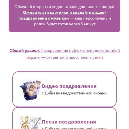
Обычной открытки недостаточно для такого повода?
Оживите эти картинки и создайте видео-
поздравление с музыкой
— ваш персональный
ролик будет готов через 5 минут
Общий раздел
: Поздравления с Днем вневедомственной
охраны — открытки, видео, песни, стихи
Видео поздравления
с Днём вневедомственной охраны
Песни поздравления
с Днём вневедомственной охраны