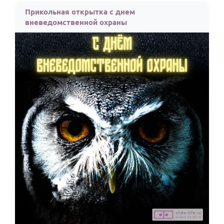
Прикольная открытка с днем
вневедомственной охраны