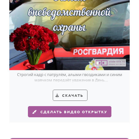
Строгий кадр с патрулём, алыми гвоздиками и синим
маячком передаёт уважение в День
вневедомственной охраны.
СКАЧАТЬ
СДЕЛАТЬ ВИДЕО ОТКРЫТКУ