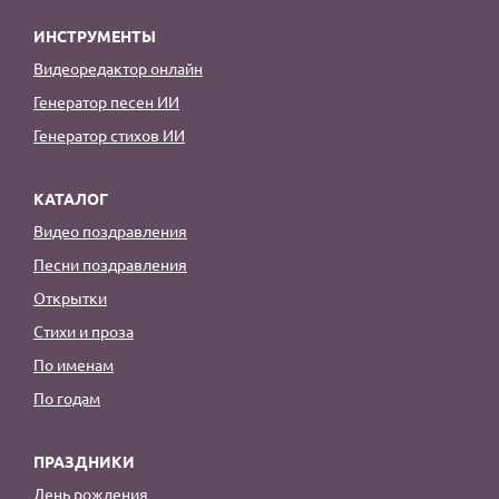
ИНСТРУМЕНТЫ
Видеоредактор онлайн
Генератор песен ИИ
Генератор стихов ИИ
КАТАЛОГ
Видео поздравления
Песни поздравления
Открытки
Стихи и проза
По именам
По годам
ПРАЗДНИКИ
День рождения