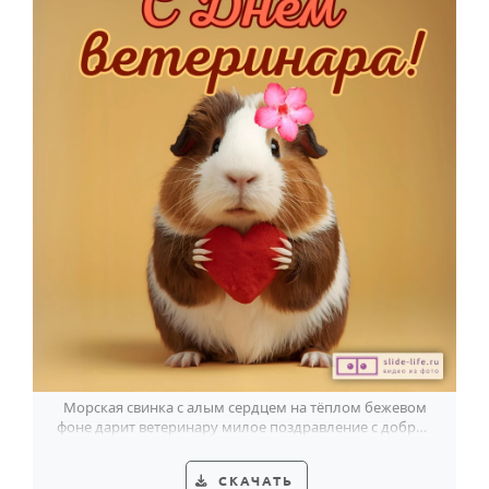
Морская свинка с алым сердцем на тёплом бежевом
фоне дарит ветеринару милое поздравление с доброй
улыбкой.
СКАЧАТЬ