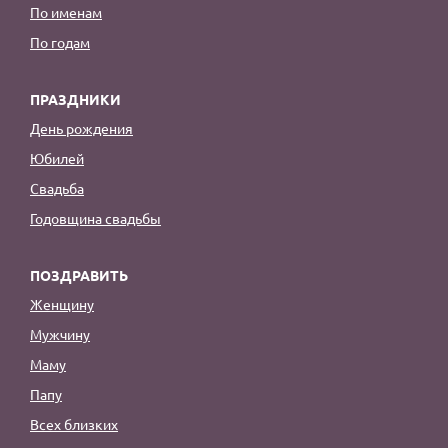
По именам
По годам
ПРАЗДНИКИ
День рождения
Юбилей
Свадьба
Годовщина свадьбы
ПОЗДРАВИТЬ
Женщину
Мужчину
Маму
Папу
Всех близких