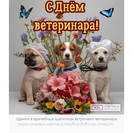
По годам
Щенки в врачебных шапочках встречают ветеринара
среди розовых цветов и голубых бабочек, открытка
смотрится тепло и с юмором.