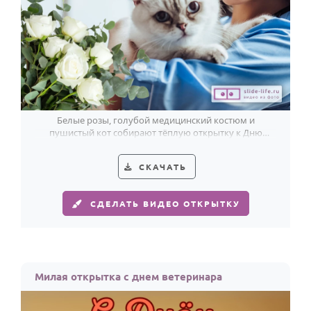
Белые розы, голубой медицинский костюм и
пушистый кот собирают тёплую открытку к Дню
ветеринара с доброй улыбкой.
СКАЧАТЬ
СДЕЛАТЬ ВИДЕО ОТКРЫТКУ
Милая открытка с днем ветеринара