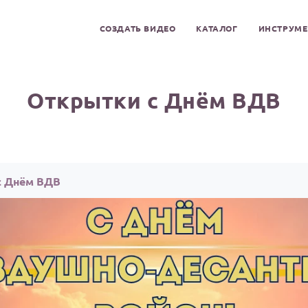
СОЗДАТЬ ВИДЕО
КАТАЛОГ
ИНСТРУМ
Открытки с Днём ВДВ
с Днём ВДВ