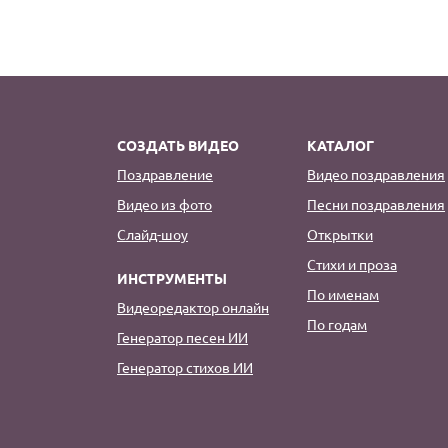
СОЗДАТЬ ВИДЕО
КАТАЛОГ
Поздравление
Видео поздравления
Видео из фото
Песни поздравления
Слайд-шоу
Открытки
Стихи и проза
ИНСТРУМЕНТЫ
По именам
Видеоредактор онлайн
По годам
Генератор песен ИИ
Генератор стихов ИИ