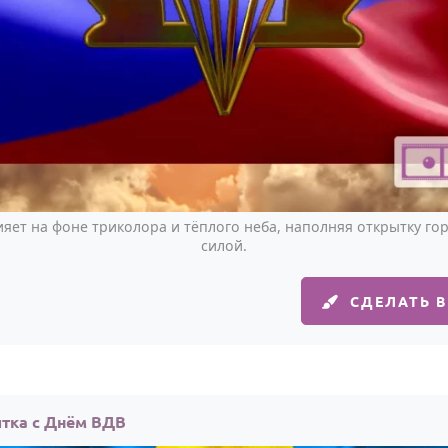
яет на фоне триколора и тёплого неба, наполняя открытку г
силой.
СДЕЛАТЬ 
тка с Днём ВДВ