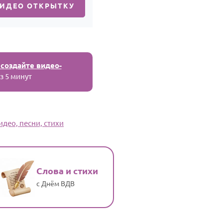
ВИДЕО ОТКРЫТКУ
 создайте видео-
з 5 минут
део, песни, стихи
Слова и стихи
с Днём ВДВ