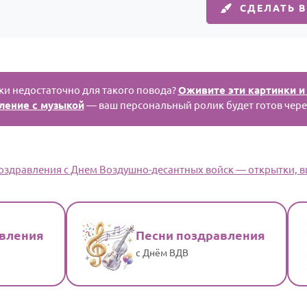
СДЕЛАТЬ 
и недостаточно для такого повода?
Оживите эти картинки и
ление с музыкой
— ваш персональный ролик будет готов чере
Поздравления с Днем Воздушно-десантных войск — открытки, ви
авления
Песни поздравления
с Днём ВДВ