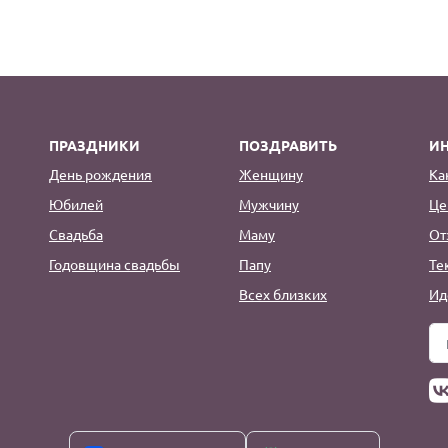
ПРАЗДНИКИ
ПОЗДРАВИТЬ
И
День рождения
Женщину
Ка
Юбилей
Мужчину
Це
Свадьба
Маму
От
Годовщина свадьбы
Папу
Те
Всех близких
Ид