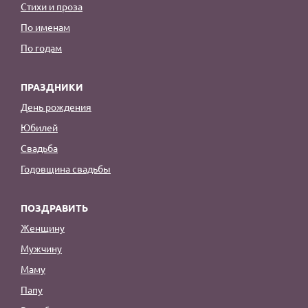
Стихи и проза
По именам
По годам
ПРАЗДНИКИ
День рождения
Юбилей
Свадьба
Годовщина свадьбы
ПОЗДРАВИТЬ
Женщину
Мужчину
Маму
Папу