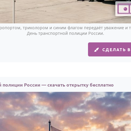
эропортом, триколором и синим флагом передаёт уважение и 
День транспортной полиции России.
СДЕЛАТЬ 
й полиции России — скачать открытку бесплатно