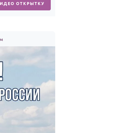
ВИДЕО ОТКРЫТКУ
ем