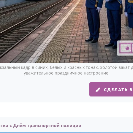
зальный кадр в синих, белых и красных тонах. Золотой закат 
уважительное праздничное настроение.
СДЕЛАТЬ 
тка с Днём транспортной полиции