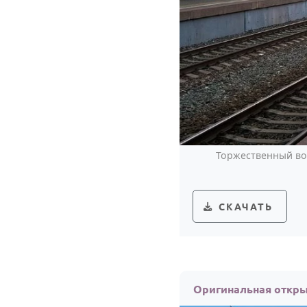
Торжественный вок
СКАЧАТЬ
Оригинальная откры