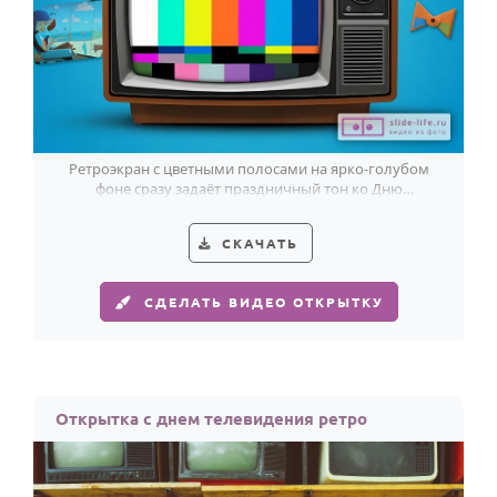
Ретроэкран с цветными полосами на ярко-голубом
фоне сразу задаёт праздничный тон ко Дню
телевидения.
СКАЧАТЬ
СДЕЛАТЬ ВИДЕО ОТКРЫТКУ
Открытка с днем телевидения ретро