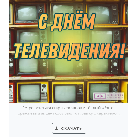
Ретро-эстетика старых экранов и тёплый жёлто-
оранжевый акцент собирают открытку с характером
ко Дню телевидения.
СКАЧАТЬ