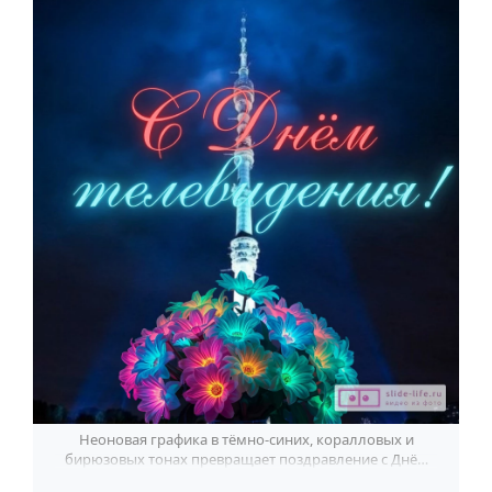
По годам
Неоновая графика в тёмно-синих, коралловых и
бирюзовых тонах превращает поздравление с Днём
телевидения в яркий вечерний кадр.