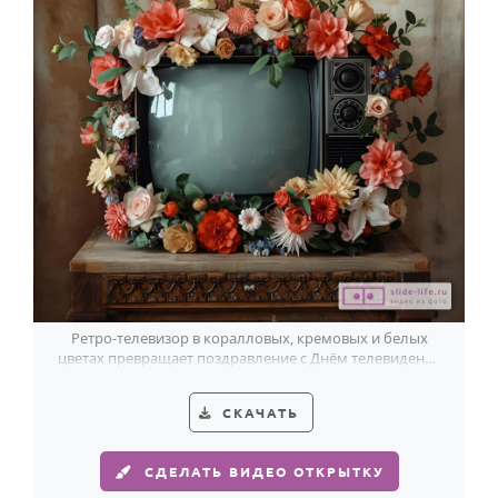
Ретро-телевизор в коралловых, кремовых и белых
цветах превращает поздравление с Днём телевидения
в тёплый памятный кадр.
СКАЧАТЬ
СДЕЛАТЬ ВИДЕО ОТКРЫТКУ