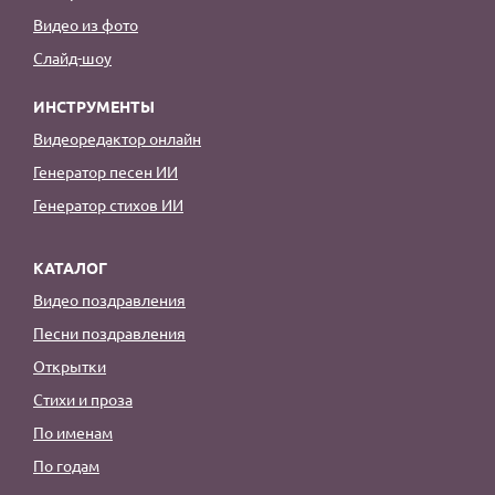
Видео из фото
Слайд-шоу
ИНСТРУМЕНТЫ
Видеоредактор онлайн
Генератор песен ИИ
Генератор стихов ИИ
КАТАЛОГ
Видео поздравления
Песни поздравления
Открытки
Стихи и проза
По именам
По годам