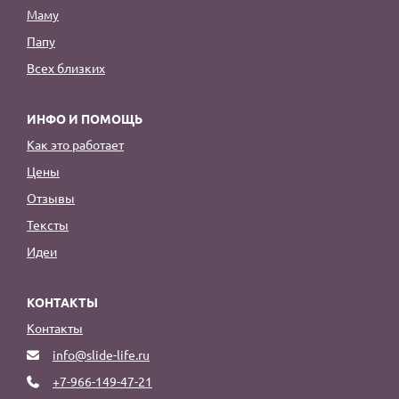
Маму
Папу
Всех близких
ИНФО И ПОМОЩЬ
Как это работает
Цены
Отзывы
Тексты
Идеи
КОНТАКТЫ
Контакты
info@slide-life.ru
+7-966-149-47-21