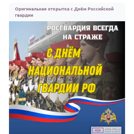
По годам
Оригинальная открытка с Днём Российской
гвардии