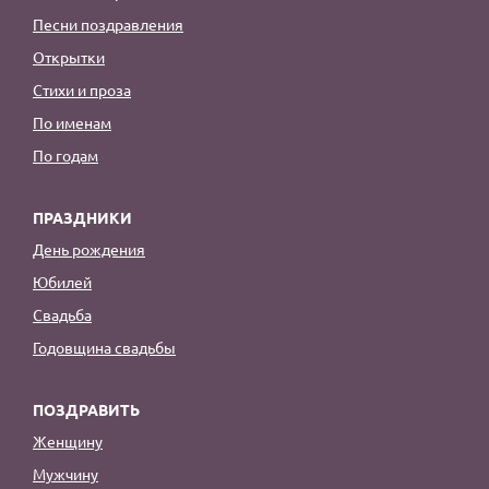
Песни поздравления
Открытки
Стихи и проза
По именам
По годам
ПРАЗДНИКИ
День рождения
Юбилей
Свадьба
Годовщина свадьбы
ПОЗДРАВИТЬ
Женщину
Мужчину