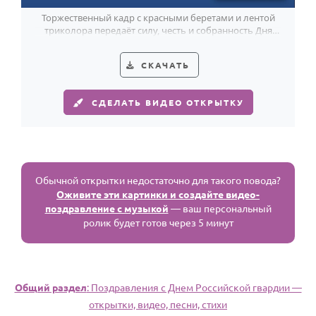
Торжественный кадр с красными беретами и лентой
триколора передаёт силу, честь и собранность Дня
Российской гвардии.
СКАЧАТЬ
СДЕЛАТЬ ВИДЕО ОТКРЫТКУ
Обычной открытки недостаточно для такого повода?
Оживите эти картинки и создайте видео-
поздравление с музыкой
— ваш персональный
ролик будет готов через 5 минут
Общий раздел
: Поздравления с Днем Российской гвардии —
открытки, видео, песни, стихи