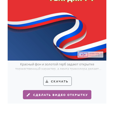
Годовщина свадьбы
Календарь праздников
КОМУ
Женщине
Мужчине
Маме
Папе
Красный фон и золотой герб задают открытке
торжественный характер, а лента триколора делает
Детям
образ особенно праздничным.
Все родственники
СКАЧАТЬ
ПЕРСОНАЛЬНЫЕ
СДЕЛАТЬ ВИДЕО ОТКРЫТКУ
Пожелания
По именам