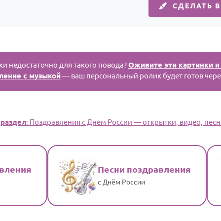
СДЕЛАТЬ 
и недостаточно для такого повода?
Оживите эти картинки и
ление с музыкой
— ваш персональный ролик будет готов чере
раздел
: Поздравления с Днем России — открытки, видео, песн
авления
Песни поздравления
с Днём России