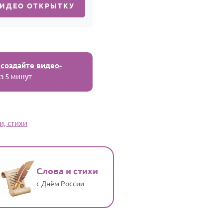
ВИДЕО ОТКРЫТКУ
 создайте видео-
з 5 минут
и, стихи
Слова и стихи
с Днём России