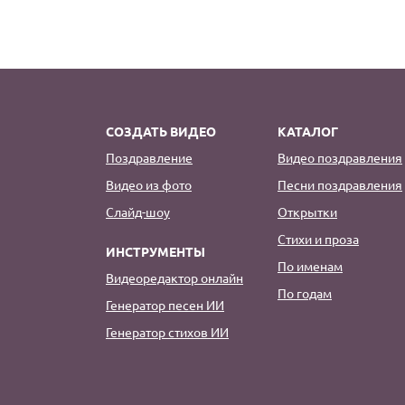
СОЗДАТЬ ВИДЕО
КАТАЛОГ
Поздравление
Видео поздравления
Видео из фото
Песни поздравления
Слайд-шоу
Открытки
Стихи и проза
ИНСТРУМЕНТЫ
По именам
Видеоредактор онлайн
По годам
Генератор песен ИИ
Генератор стихов ИИ