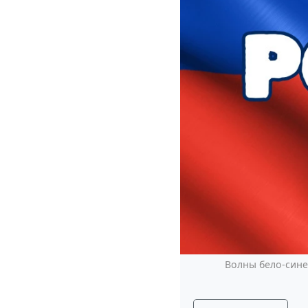
Волны бело-сине