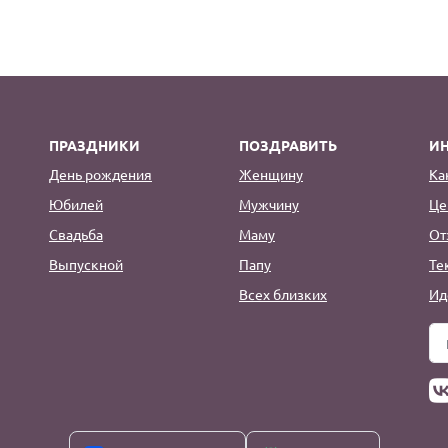
ПРАЗДНИКИ
ПОЗДРАВИТЬ
И
День рождения
Женщину
Ка
Юбилей
Мужчину
Це
Свадьба
Маму
От
Выпускной
Папу
Те
Всех близких
Ид