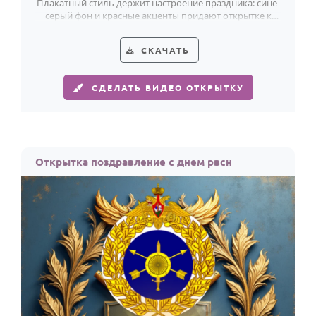
Плакатный стиль держит настроение праздника: сине-
серый фон и красные акценты придают открытке к
Дню ракетных войск силу и точность.
СКАЧАТЬ
СДЕЛАТЬ ВИДЕО ОТКРЫТКУ
Открытка поздравление с днем рвсн