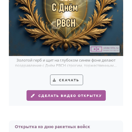
Золотой герб и щит на глубоком синем фоне делают
поздравление с Днём РВСН строгим, торжественным и
по-настоящему статусным.
СКАЧАТЬ
СДЕЛАТЬ ВИДЕО ОТКРЫТКУ
Открытка ко дню ракетных войск