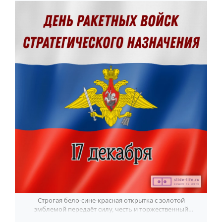
Строгая бело-сине-красная открытка с золотой
эмблемой передаёт силу, честь и торжественный
настрой Дня ракетных войск.