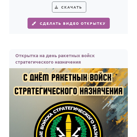
СКАЧАТЬ
СДЕЛАТЬ ВИДЕО ОТКРЫТКУ
Открытка на день ракетных войск
стратегического назначения