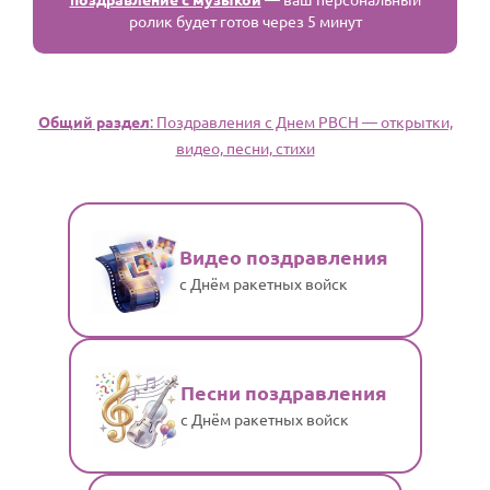
ролик будет готов через 5 минут
Общий раздел
: Поздравления с Днем РВСН — открытки,
видео, песни, стихи
Видео поздравления
с Днём ракетных войск
Песни поздравления
с Днём ракетных войск