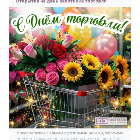
Открытка на день работника торговли
Яркая тележка с алыми и розовыми розами, жёлтыми
подсолнухами и шарами красиво поздравляет с Днём