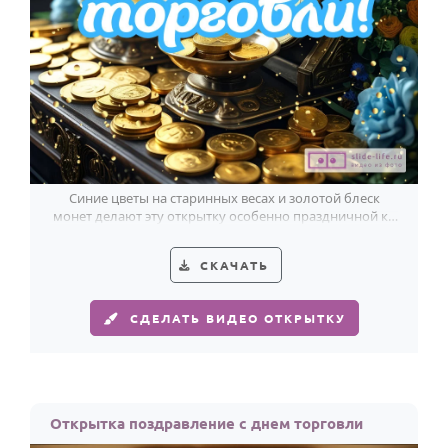
Синие цветы на старинных весах и золотой блеск
монет делают эту открытку особенно праздничной ко
Дню работника торговли.
СКАЧАТЬ
СДЕЛАТЬ ВИДЕО ОТКРЫТКУ
Открытка поздравление с днем торговли