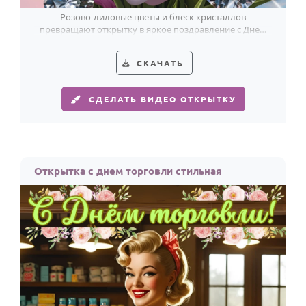
Розово-лиловые цветы и блеск кристаллов
превращают открытку в яркое поздравление с Днём
работника торговли.
СКАЧАТЬ
СДЕЛАТЬ ВИДЕО ОТКРЫТКУ
Открытка с днем торговли стильная