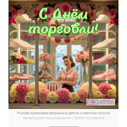
Розово-кремовая витрина в цветах и мягком золоте
превращает поздравление с Днём торговли в
красивый праздничный жест.