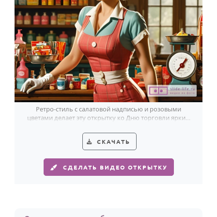
Ретро-стиль с салатовой надписью и розовыми
цветами делает эту открытку ко Дню торговли ярким
знаком внимания.
СКАЧАТЬ
СДЕЛАТЬ ВИДЕО ОТКРЫТКУ