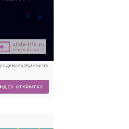
ку с Днём программиста
ВИДЕО ОТКРЫТКУ