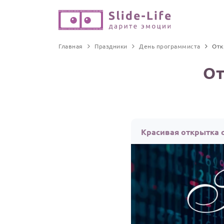
Главная
Праздники
День программиста
Отк
От
Красивая открытка 