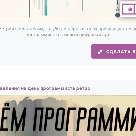
метрия в оранжевых, голубых и чёрных тонах превращает поз
программиста в смелый цифровой арт.
СДЕЛАТЬ 
авления на день программиста ретро