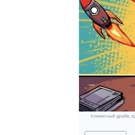
Комиксный драйв, к