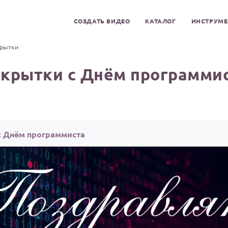
СОЗДАТЬ ВИДЕО
КАТАЛОГ
ИНСТРУМ
рытки
крытки с Днём программи
с Днём программиста