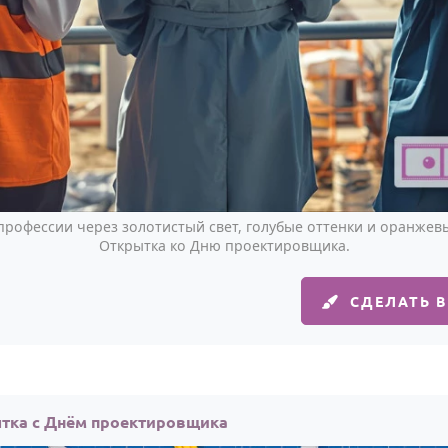
рофессии через золотистый свет, голубые оттенки и оранжев
Открытка ко Дню проектировщика.
СДЕЛАТЬ 
тка с Днём проектировщика