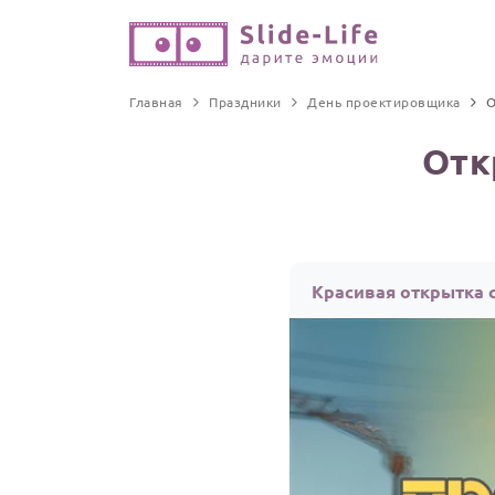
Главная
Праздники
День проектировщика
О
Отк
Красивая открытка 