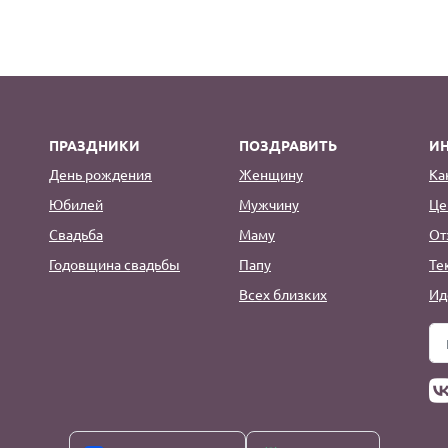
ПРАЗДНИКИ
ПОЗДРАВИТЬ
И
День рождения
Женщину
Ка
Юбилей
Мужчину
Це
Свадьба
Маму
От
Годовщина свадьбы
Папу
Те
Всех близких
Ид