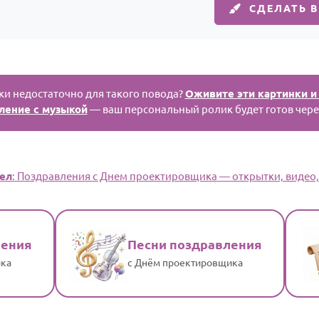
СДЕЛАТЬ 
и недостаточно для такого повода?
Оживите эти картинки и
ление с музыкой
— ваш персональный ролик будет готов чере
ел
: Поздравления с Днем проектировщика — открытки, видео, 
ления
Песни поздравления
ика
с Днём проектировщика