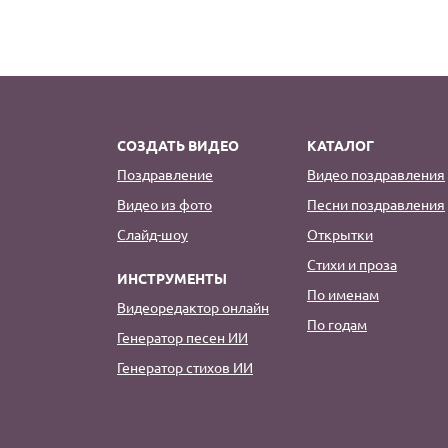
СОЗДАТЬ ВИДЕО
КАТАЛОГ
Поздравление
Видео поздравления
Видео из фото
Песни поздравления
Слайд-шоу
Открытки
Стихи и проза
ИНСТРУМЕНТЫ
По именам
Видеоредактор онлайн
По годам
Генератор песен ИИ
Генератор стихов ИИ