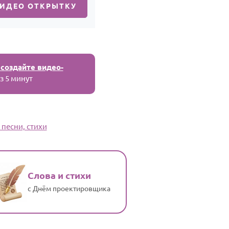
ВИДЕО ОТКРЫТКУ
 создайте видео-
з 5 минут
песни, стихи
Слова и стихи
с Днём проектировщика