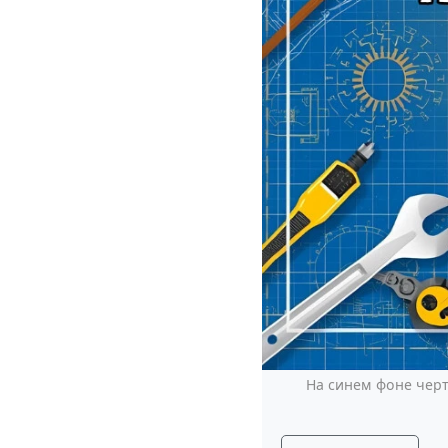
На синем фоне черт