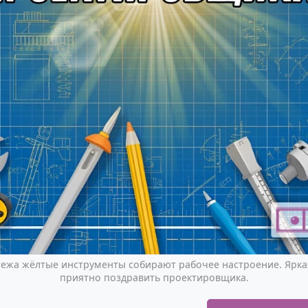
ежа жёлтые инструменты собирают рабочее настроение. Ярка
приятно поздравить проектировщика.