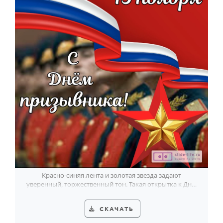
Красно-синяя лента и золотая звезда задают
уверенный, торжественный тон. Такая открытка к Дню
призывника передаёт гордость момента.
СКАЧАТЬ