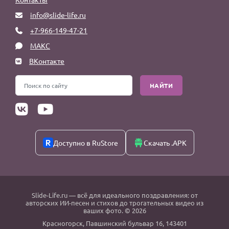
info@slide-life.ru
+7-966-149-47-21
МАКС
ВКонтакте
НАЙТИ
Доступно в RuStore
Скачать .APK
Slide-Life.ru
— всё для идеального поздравления: от
авторских ИИ-песен и стихов до трогательных видео из
ваших фото. © 2026
Красногорск
,
Павшинский бульвар 16,
143401