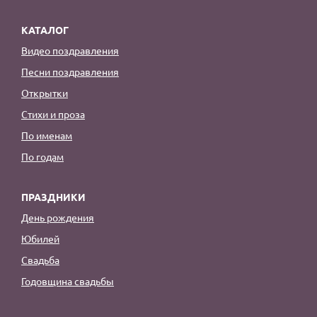
КАТАЛОГ
Видео поздравления
Песни поздравления
Открытки
Стихи и проза
По именам
По годам
ПРАЗДНИКИ
День рождения
Юбилей
Свадьба
Годовщина свадьбы