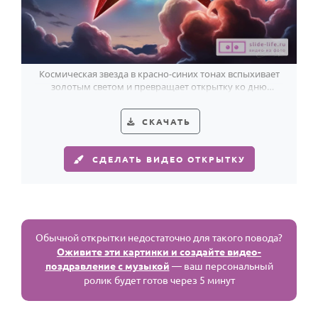
Космическая звезда в красно-синих тонах вспыхивает
золотым светом и превращает открытку ко дню
призывника в яркий знак силы.
СКАЧАТЬ
СДЕЛАТЬ ВИДЕО ОТКРЫТКУ
Обычной открытки недостаточно для такого повода?
Оживите эти картинки и создайте видео-
поздравление с музыкой
— ваш персональный
ролик будет готов через 5 минут