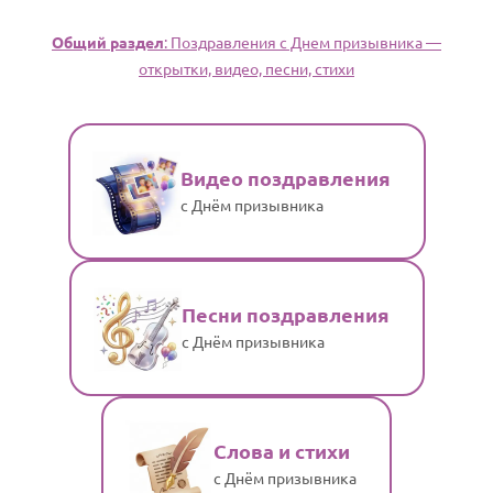
Общий раздел
: Поздравления с Днем призывника —
открытки, видео, песни, стихи
Видео поздравления
с Днём призывника
Песни поздравления
с Днём призывника
Слова и стихи
с Днём призывника