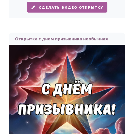
СДЕЛАТЬ ВИДЕО ОТКРЫТКУ
Открытка с днем призывника необычная