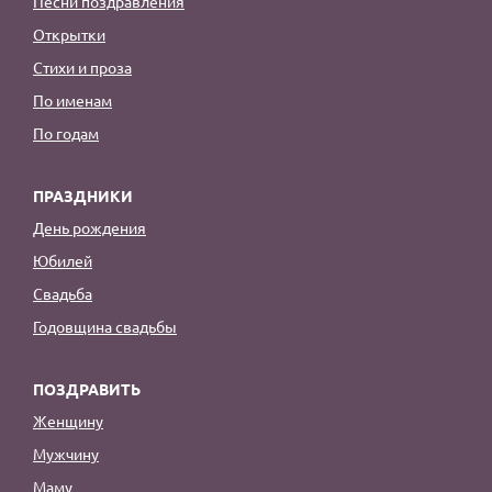
Песни поздравления
Открытки
Стихи и проза
По именам
По годам
ПРАЗДНИКИ
День рождения
Юбилей
Свадьба
Годовщина свадьбы
ПОЗДРАВИТЬ
Женщину
Мужчину
Маму