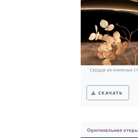
Сердце из книжных ст
СКАЧАТЬ
Оригинальная откры