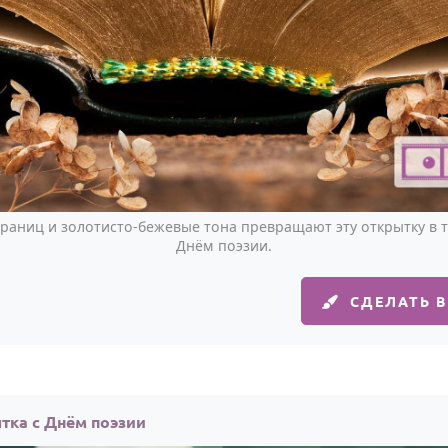
раниц и золотисто-бежевые тона превращают эту открытку в 
Днём поэзии.
СДЕЛАТЬ 
тка с Днём поэзии