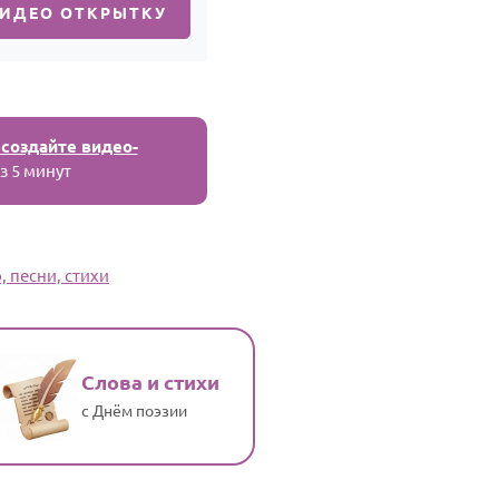
ВИДЕО ОТКРЫТКУ
 создайте видео-
з 5 минут
 песни, стихи
Слова и стихи
с Днём поэзии