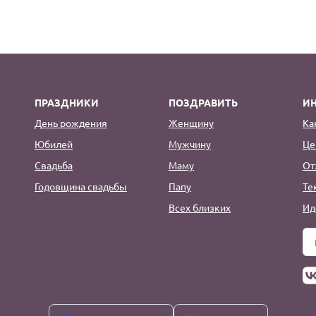
ПРАЗДНИКИ
ПОЗДРАВИТЬ
И
День рождения
Женщину
Ка
Юбилей
Мужчину
Це
Свадьба
Маму
От
Годовщина свадьбы
Папу
Те
Всех близких
Ид