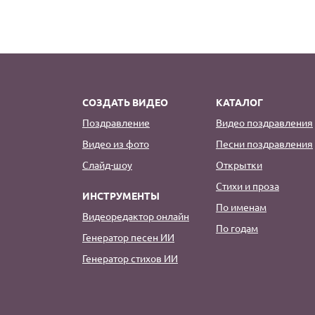
СОЗДАТЬ ВИДЕО
КАТАЛОГ
Поздравление
Видео поздравления
Видео из фото
Песни поздравления
Слайд-шоу
Открытки
Стихи и проза
ИНСТРУМЕНТЫ
По именам
Видеоредактор онлайн
По годам
Генератор песен ИИ
Генератор стихов ИИ