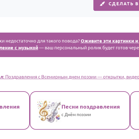
СДЕЛАТЬ 
и недостаточно для такого повода?
Оживите эти картинки и
ление с музыкой
— ваш персональный ролик будет готов чере
ел
: Поздравления с Всемирным днем поэзии — открытки, видео,
авления
Песни поздравления
с Днём поэзии