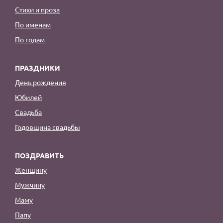
Стихи и проза
По именам
По годам
ПРАЗДНИКИ
День рождения
Юбилей
Свадьба
Годовщина свадьбы
ПОЗДРАВИТЬ
Женщину
Мужчину
Маму
Папу