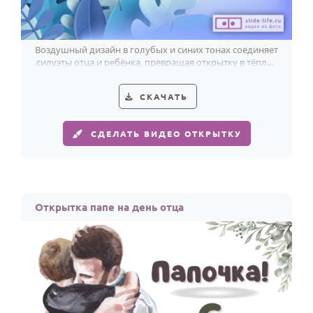
Воздушный дизайн в голубых и синих тонах соединяет
силуэты отца и ребёнка, превращая открытку в тёплое
признание.
СКАЧАТЬ
СДЕЛАТЬ ВИДЕО ОТКРЫТКУ
Открытка папе на день отца