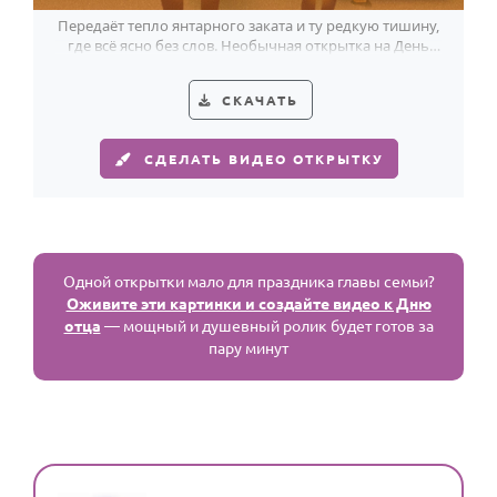
Передаёт тепло янтарного заката и ту редкую тишину,
где всё ясно без слов. Необычная открытка на День
отца с очень личным настроением.
СКАЧАТЬ
СДЕЛАТЬ ВИДЕО ОТКРЫТКУ
Одной открытки мало для праздника главы семьи?
Оживите эти картинки и создайте видео к Дню
отца
— мощный и душевный ролик будет готов за
пару минут