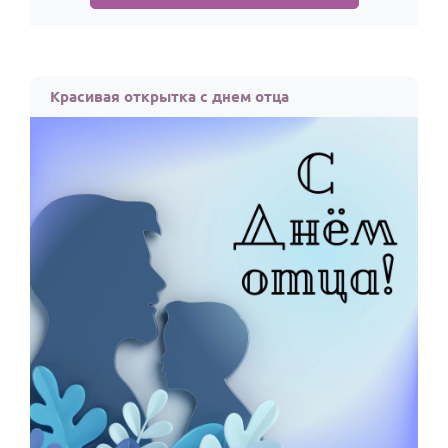
По годам
Красивая открытка с днем отца