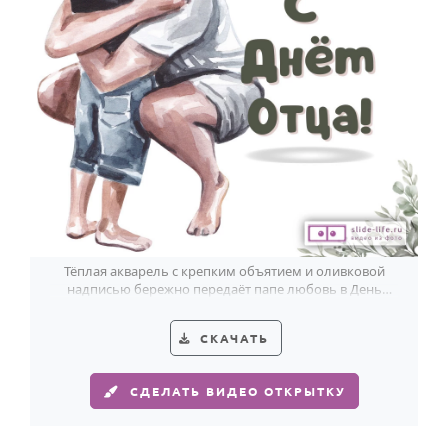
Тёплая акварель с крепким объятием и оливковой
надписью бережно передаёт папе любовь в День
отца.
СКАЧАТЬ
СДЕЛАТЬ ВИДЕО ОТКРЫТКУ