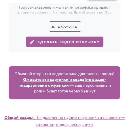
Голубая акварель и жёлтая типографика придают
открытке уверенный характер. Яркий акцент ко Дню
нефтяника и газовика.
СКАЧАТЬ
СДЕЛАТЬ ВИДЕО ОТКРЫТКУ
Обычной открытки недостаточно для такого повода?
Оживите эти картинки и создайте видео-
поздравление с музыкой
— ваш персональный
ролик будет готов через 5 минут
Общий раздел
: Поздравления с Днем нефтяника и газовика —
открытки, видео, песни, стихи