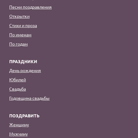
Песни поздравления
Открытки
Стихи и проза
По именам
По годам
ПРАЗДНИКИ
День рождения
Юбилей
Свадьба
Годовщина свадьбы
ПОЗДРАВИТЬ
Женщину
Мужчину