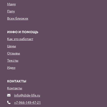
Маму
Папу
Всех близких
ИНФО И ПОМОЩЬ
Как это работает
Цены
Отзывы
Тексты
Идеи
КОНТАКТЫ
Контакты
info@slide-life.ru
+7-966-149-47-21